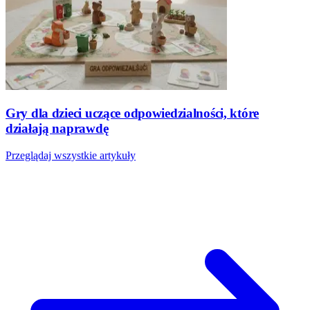
Gry dla dzieci uczące odpowiedzialności, które
działają naprawdę
Przeglądaj wszystkie artykuły