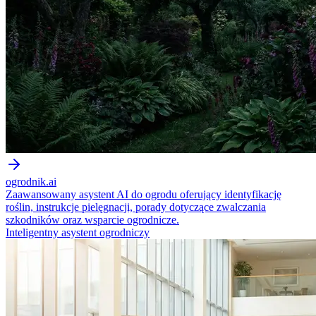
ogrodnik.ai
Zaawansowany asystent AI do ogrodu oferujący identyfikację
roślin, instrukcje pielęgnacji, porady dotyczące zwalczania
szkodników oraz wsparcie ogrodnicze.
Inteligentny asystent ogrodniczy