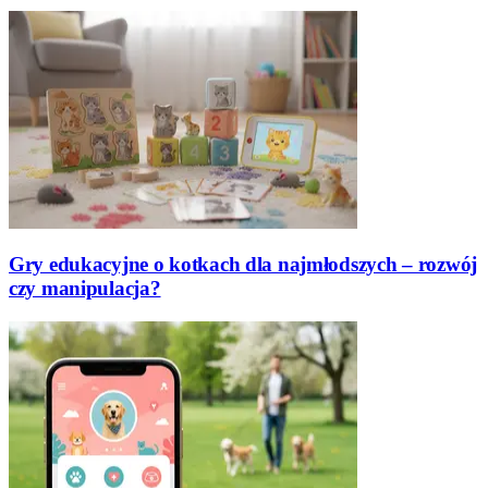
Gry edukacyjne o kotkach dla najmłodszych – rozwój
czy manipulacja?