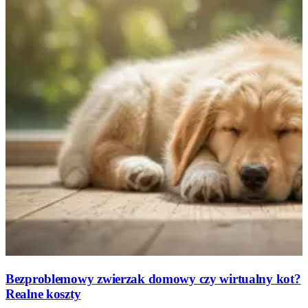
Bezproblemowy zwierzak domowy czy wirtualny kot?
Realne koszty