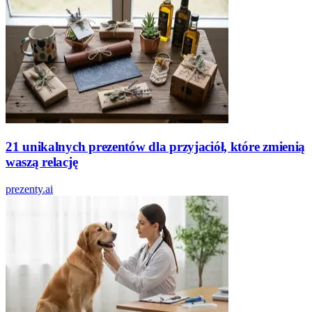
21 unikalnych prezentów dla przyjaciół, które zmienią
waszą relację
prezenty.ai