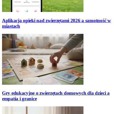
Aplikacja opieki nad zwierzętami 2026 a samotność w
miastach
Gry edukacyjne o zwierzętach domowych dla dzieci a
empatia i granice