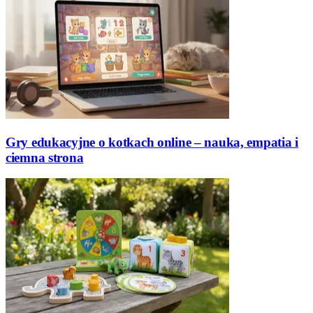
Gry edukacyjne o kotkach online – nauka, empatia i
ciemna strona