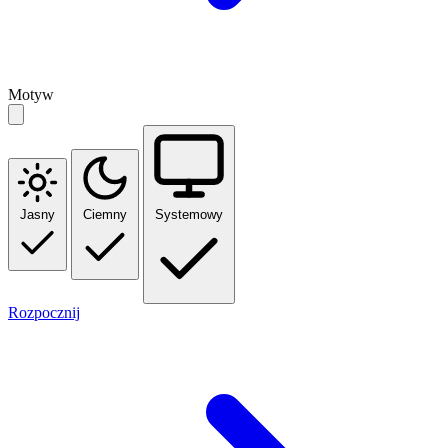
Motyw
Jasny
Ciemny
Systemowy
Rozpocznij