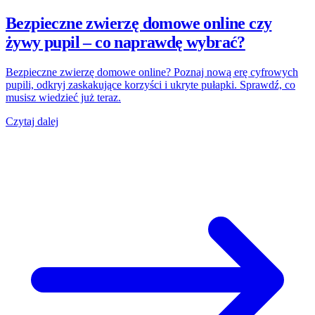
Bezpieczne zwierzę domowe online czy
żywy pupil – co naprawdę wybrać?
Bezpieczne zwierzę domowe online? Poznaj nową erę cyfrowych
pupili, odkryj zaskakujące korzyści i ukryte pułapki. Sprawdź, co
musisz wiedzieć już teraz.
Czytaj dalej