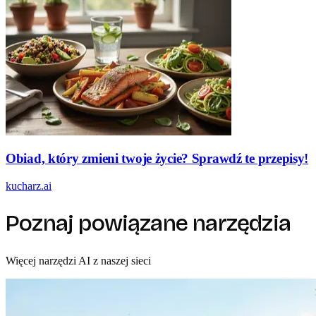
Obiad, który zmieni twoje życie? Sprawdź te przepisy!
kucharz.ai
Poznaj powiązane narzędzia
Więcej narzędzi AI z naszej sieci