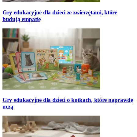
Gry edukacyjne dla dzieci ze zwierzętami, które
budują empatię
Gry edukacyjne dla dzieci o kotkach, które naprawdę
uczą