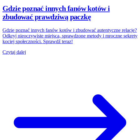
Gdzie poznać innych fanów kotów i
zbudować prawdziwą paczkę
Gdzie poznać innych fanów kotów i zbudować autentyczne relacje?
Odkryj nieoczywiste miejsca, sprawdzone metody i mroczne sekrety
kociej społeczności. Sprawdź teraz!
Czytaj dalej