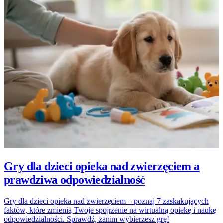
Gry dla dzieci opieka nad zwierzęciem a
prawdziwa odpowiedzialność
Gry dla dzieci opieka nad zwierzęciem – poznaj 7 zaskakujących
faktów, które zmienią Twoje spojrzenie na wirtualną opiekę i naukę
odpowiedzialności. Sprawdź, zanim wybierzesz grę!