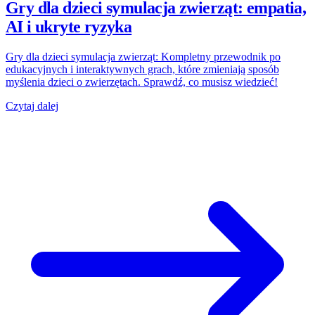
Gry dla dzieci symulacja zwierząt: empatia,
AI i ukryte ryzyka
Gry dla dzieci symulacja zwierząt: Kompletny przewodnik po
edukacyjnych i interaktywnych grach, które zmieniają sposób
myślenia dzieci o zwierzętach. Sprawdź, co musisz wiedzieć!
Czytaj dalej