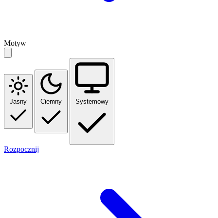
Motyw
Jasny
Ciemny
Systemowy
Rozpocznij