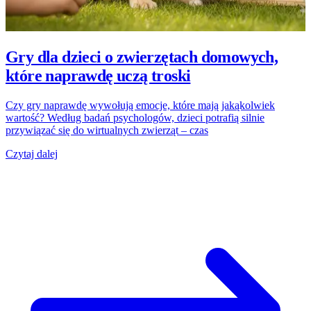
Gry dla dzieci o zwierzętach domowych,
które naprawdę uczą troski
Czy gry naprawdę wywołują emocje, które mają jakąkolwiek
wartość? Według badań psychologów, dzieci potrafią silnie
przywiązać się do wirtualnych zwierząt – czas
Czytaj dalej