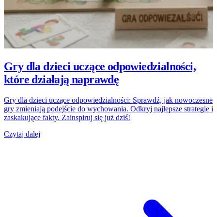
Gry dla dzieci uczące odpowiedzialności,
które działają naprawdę
Gry dla dzieci uczące odpowiedzialności: Sprawdź, jak nowoczesne
gry zmieniają podejście do wychowania. Odkryj najlepsze strategie i
zaskakujące fakty. Zainspiruj się już dziś!
Czytaj dalej