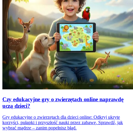
Czy edukacyjne gry o zwierzętach online naprawdę
uczą dzieci?
Gry edukacyjne o zwierzętach dla dzieci online: Odkryj ukryte
korzyści, pułapki i przyszłość nauki przez zabawę. Sprawdź, jak
wybrać mądrze – zanim popełnisz błąd.