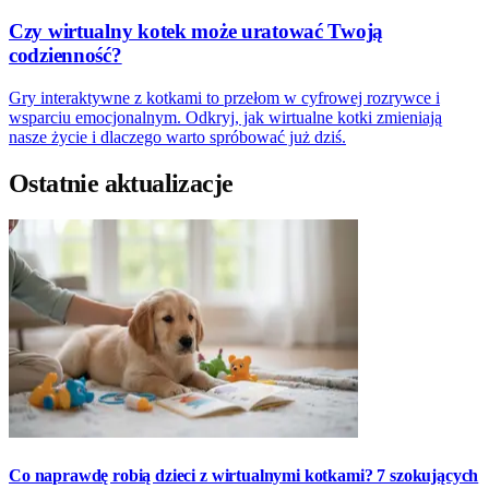
Czy wirtualny kotek może uratować Twoją
codzienność?
Gry interaktywne z kotkami to przełom w cyfrowej rozrywce i
wsparciu emocjonalnym. Odkryj, jak wirtualne kotki zmieniają
nasze życie i dlaczego warto spróbować już dziś.
Ostatnie aktualizacje
Co naprawdę robią dzieci z wirtualnymi kotkami? 7 szokujących