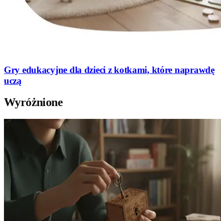
Gry edukacyjne dla dzieci z kotkami, które naprawdę
uczą
Wyróżnione