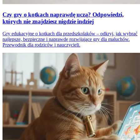
Czy gry o kotkach naprawdę uczą? Odpowiedzi,
których nie znajdziesz nigdzie indziej
Gry edukacyjne o kotkach dla przedszkolaków – odkryj, jak wybrać
najlepsze, bezpieczne i naprawdę rozwijające gry dla maluchów.
Przewodnik dla rodziców i nauczycieli.