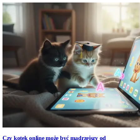
Czy kotek online może być mądrzejszy od