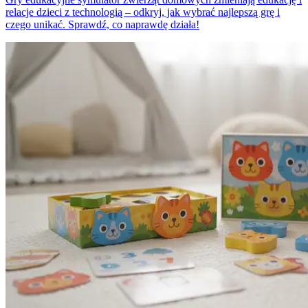
relacje dzieci z technologią – odkryj, jak wybrać najlepszą grę i
czego unikać. Sprawdź, co naprawdę działa!