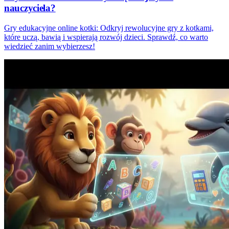
nauczyciela?
Gry edukacyjne online kotki: Odkryj rewolucyjne gry z kotkami,
które uczą, bawią i wspierają rozwój dzieci. Sprawdź, co warto
wiedzieć zanim wybierzesz!