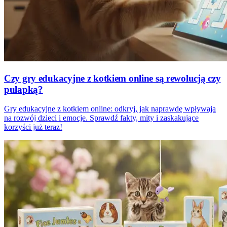
Czy gry edukacyjne z kotkiem online są rewolucją czy
pułapką?
Gry edukacyjne z kotkiem online: odkryj, jak naprawdę wpływają
na rozwój dzieci i emocje. Sprawdź fakty, mity i zaskakujące
korzyści już teraz!