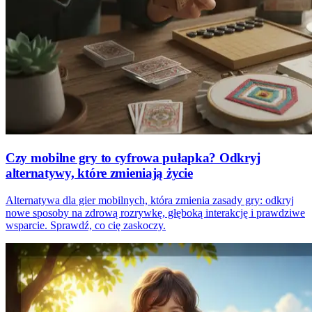
Czy mobilne gry to cyfrowa pułapka? Odkryj
alternatywy, które zmieniają życie
Alternatywa dla gier mobilnych, która zmienia zasady gry: odkryj
nowe sposoby na zdrową rozrywkę, głęboką interakcję i prawdziwe
wsparcie. Sprawdź, co cię zaskoczy.