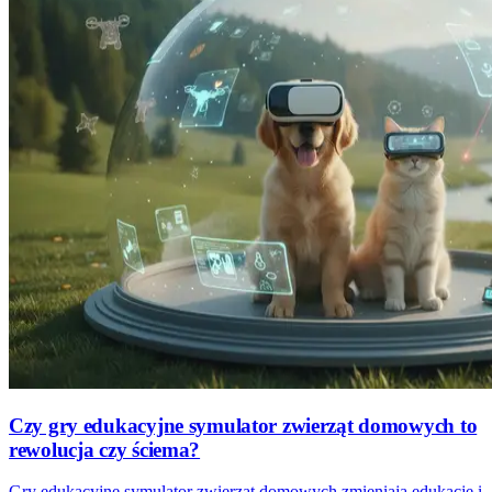
Czy gry edukacyjne symulator zwierząt domowych to
rewolucja czy ściema?
Gry edukacyjne symulator zwierząt domowych zmieniają edukację i