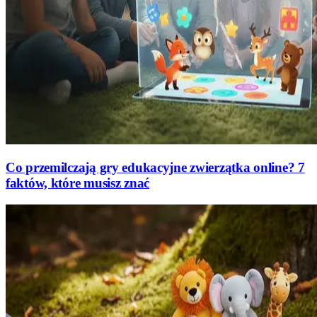
Co przemilczają gry edukacyjne zwierzątka online? 7
faktów, które musisz znać