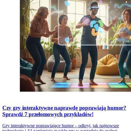
Czy gry interaktywne naprawdę poprawiają humor?
Sprawdź 7 przełomowych przykładów!
Gry interaktywne poprawiające humor – odkryj, jak najnowsze
technologie i AI zamieniają zwykłe gry w narzędzia do realnej