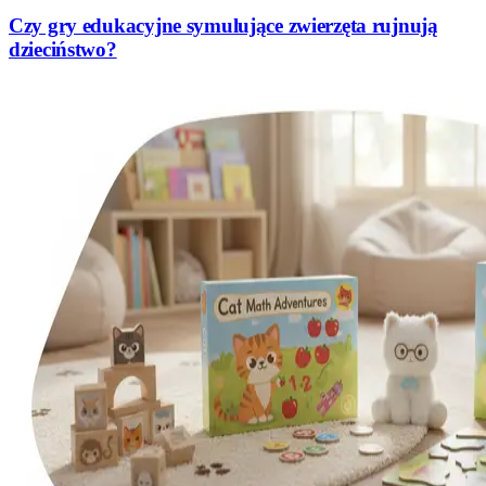
Czy gry edukacyjne symulujące zwierzęta rujnują
dzieciństwo?