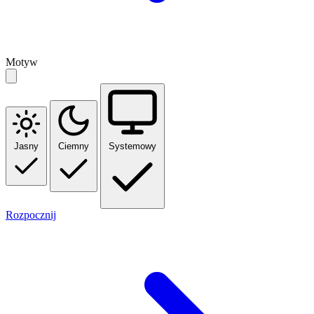
Motyw
Jasny
Ciemny
Systemowy
Rozpocznij