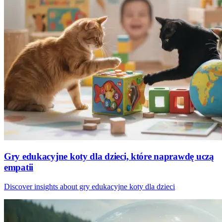
Gry edukacyjne koty dla dzieci, które naprawdę uczą
empatii
Discover insights about gry edukacyjne koty dla dzieci