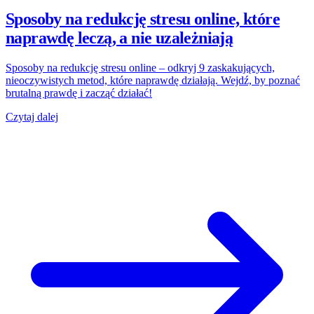
Sposoby na redukcję stresu online, które
naprawdę leczą, a nie uzależniają
Sposoby na redukcję stresu online – odkryj 9 zaskakujących,
nieoczywistych metod, które naprawdę działają. Wejdź, by poznać
brutalną prawdę i zacząć działać!
Czytaj dalej