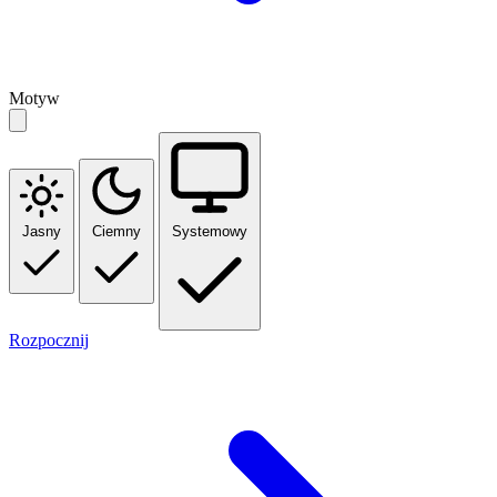
Motyw
Jasny
Ciemny
Systemowy
Rozpocznij