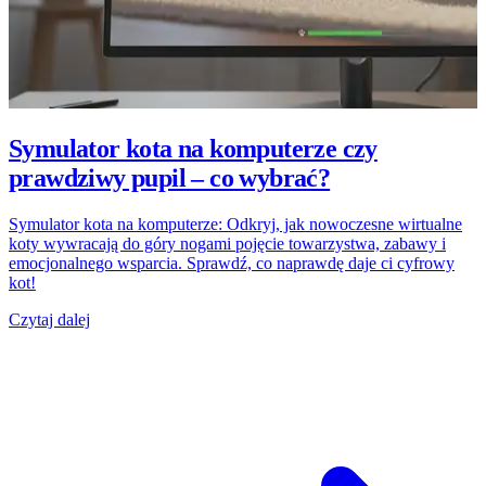
Symulator kota na komputerze czy
prawdziwy pupil – co wybrać?
Symulator kota na komputerze: Odkryj, jak nowoczesne wirtualne
koty wywracają do góry nogami pojęcie towarzystwa, zabawy i
emocjonalnego wsparcia. Sprawdź, co naprawdę daje ci cyfrowy
kot!
Czytaj dalej