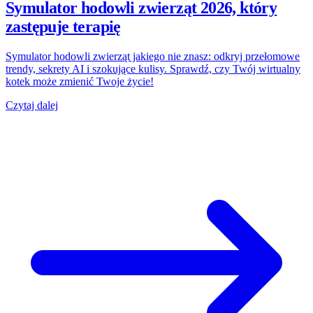
Symulator hodowli zwierząt 2026, który
zastępuje terapię
Symulator hodowli zwierząt jakiego nie znasz: odkryj przełomowe
trendy, sekrety AI i szokujące kulisy. Sprawdź, czy Twój wirtualny
kotek może zmienić Twoje życie!
Czytaj dalej