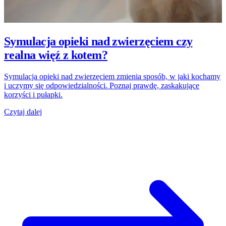
Symulacja opieki nad zwierzęciem czy
realna więź z kotem?
Symulacja opieki nad zwierzęciem zmienia sposób, w jaki kochamy
i uczymy się odpowiedzialności. Poznaj prawdę, zaskakujące
korzyści i pułapki.
Czytaj dalej