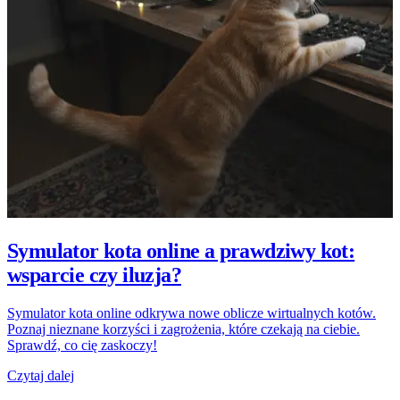
Symulator kota online a prawdziwy kot:
wsparcie czy iluzja?
Symulator kota online odkrywa nowe oblicze wirtualnych kotów.
Poznaj nieznane korzyści i zagrożenia, które czekają na ciebie.
Sprawdź, co cię zaskoczy!
Czytaj dalej