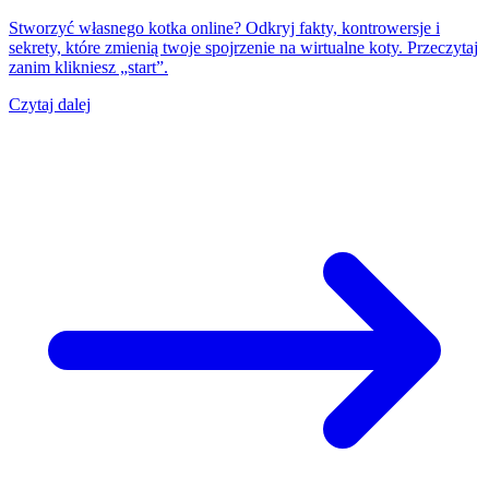
Stworzyć własnego kotka online? Odkryj fakty, kontrowersje i
sekrety, które zmienią twoje spojrzenie na wirtualne koty. Przeczytaj
zanim klikniesz „start”.
Czytaj dalej