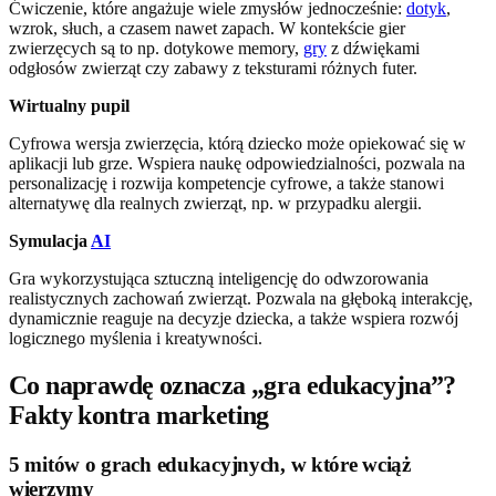
Ćwiczenie, które angażuje wiele zmysłów jednocześnie:
dotyk
,
wzrok, słuch, a czasem nawet zapach. W kontekście gier
zwierzęcych są to np. dotykowe memory,
gry
z dźwiękami
odgłosów zwierząt czy zabawy z teksturami różnych futer.
Wirtualny pupil
Cyfrowa wersja zwierzęcia, którą dziecko może opiekować się w
aplikacji lub grze. Wspiera naukę odpowiedzialności, pozwala na
personalizację i rozwija kompetencje cyfrowe, a także stanowi
alternatywę dla realnych zwierząt, np. w przypadku alergii.
Symulacja
AI
Gra wykorzystująca sztuczną inteligencję do odwzorowania
realistycznych zachowań zwierząt. Pozwala na głęboką interakcję,
dynamicznie reaguje na decyzje dziecka, a także wspiera rozwój
logicznego myślenia i kreatywności.
Co naprawdę oznacza „gra edukacyjna”?
Fakty kontra marketing
5 mitów o grach edukacyjnych, w które wciąż
wierzymy