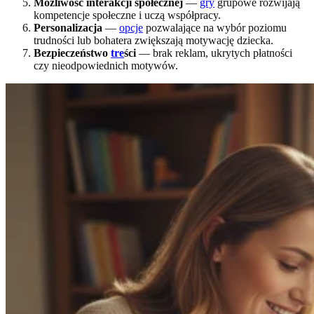
Możliwość interakcji społecznej
—
gry
grupowe rozwijają
kompetencje społeczne i uczą współpracy.
Personalizacja
—
opcje
pozwalające na wybór poziomu
trudności lub bohatera zwiększają motywację dziecka.
Bezpieczeństwo
tre
ści
— brak reklam, ukrytych płatności
czy nieodpowiednich motywów.