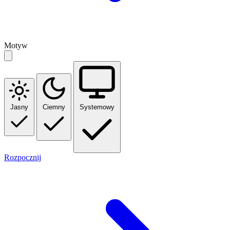
Motyw
Jasny
Ciemny
Systemowy
Rozpocznij