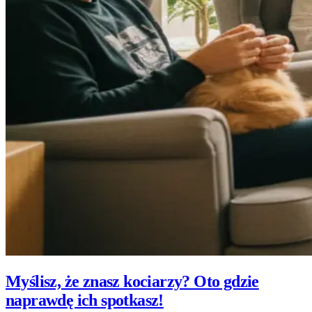
Myślisz, że znasz kociarzy? Oto gdzie
naprawdę ich spotkasz!