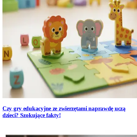
Czy gry edukacyjne ze zwierzętami naprawdę uczą
dzieci? Szokujące fakty!