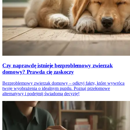
Czy naprawdę istnieje bezproblemowy zwierzak
domowy? Prawda cię zaskoczy
Bezproblemowy zwierzak domowy – odkryj fakty, które wywrócą
twoje wyobrażenia o idealnym pupilu. Poznaj przełomowe
alternatywy i podejmij świadomą decyzję!