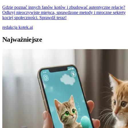
Gdzie poznać innych fanów kotów i zbudować autentyczne relacje?
Odkryj nieoczywiste miejsca, sprawdzone metody i mroczne sekrety
kociej społeczności. Sprawdź teraz!
redakcja
kotek.ai
Najważniejsze