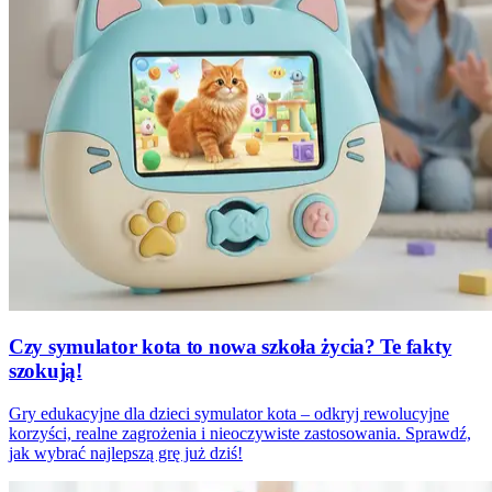
Czy symulator kota to nowa szkoła życia? Te fakty
szokują!
Gry edukacyjne dla dzieci symulator kota – odkryj rewolucyjne
korzyści, realne zagrożenia i nieoczywiste zastosowania. Sprawdź,
jak wybrać najlepszą grę już dziś!