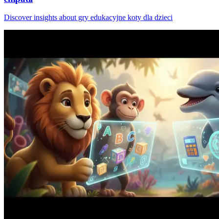
Discover insights about gry edukacyjne koty dla dzieci