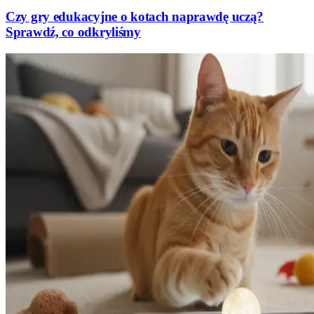
Czy gry edukacyjne o kotach naprawdę uczą?
Sprawdź, co odkryliśmy