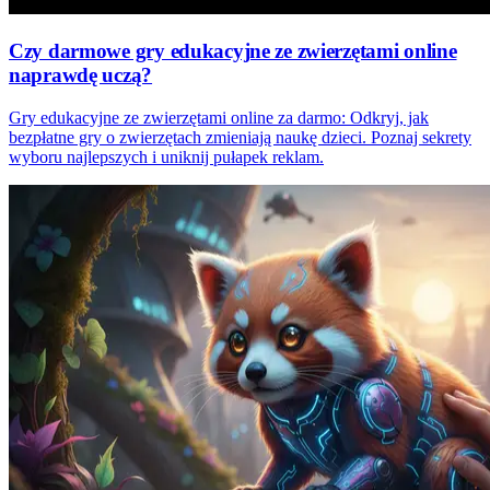
Czy darmowe gry edukacyjne ze zwierzętami online
naprawdę uczą?
Gry edukacyjne ze zwierzętami online za darmo: Odkryj, jak
bezpłatne gry o zwierzętach zmieniają naukę dzieci. Poznaj sekrety
wyboru najlepszych i uniknij pułapek reklam.