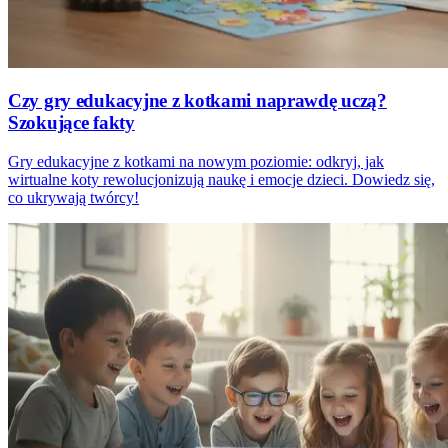
Czy gry edukacyjne z kotkami naprawdę uczą?
Szokujące fakty
Gry edukacyjne z kotkami na nowym poziomie: odkryj, jak
wirtualne koty rewolucjonizują naukę i emocje dzieci. Dowiedz się,
co ukrywają twórcy!