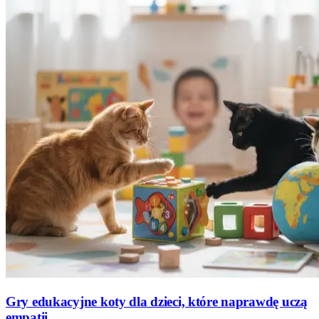
Gry edukacyjne koty dla dzieci, które naprawdę uczą
empatii