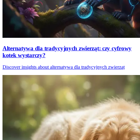
Alternatywa dla tradycyjnych zwierząt: czy cyfrowy
kotek wystarczy?
Discover insights about alternatywa dla tradycyjnych zwierząt