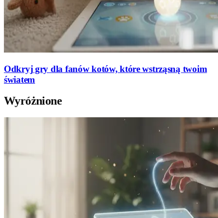
Odkryj gry dla fanów kotów, które wstrząsną twoim
światem
Wyróżnione