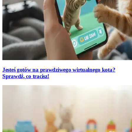
Jesteś gotów na prawdziwego wirtualnego kota?
Sprawdź, co tracisz!