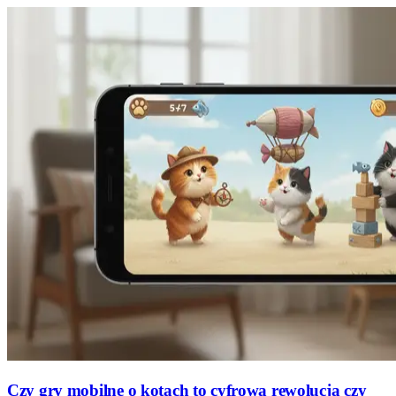
Czy gry mobilne o kotach to cyfrowa rewolucja czy