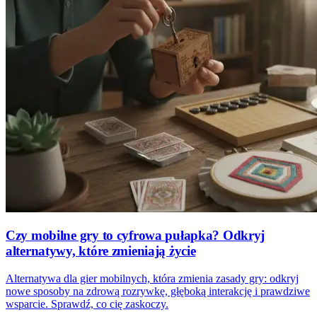
Czy mobilne gry to cyfrowa pułapka? Odkryj
alternatywy, które zmieniają życie
Alternatywa dla gier mobilnych, która zmienia zasady gry: odkryj
nowe sposoby na zdrową rozrywkę, głęboką interakcję i prawdziwe
wsparcie. Sprawdź, co cię zaskoczy.