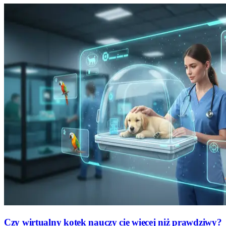
Czy wirtualny kotek nauczy cię więcej niż prawdziwy?