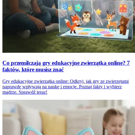
Co przemilczają gry edukacyjne zwierzątka online? 7
faktów, które musisz znać
Gry edukacyjne zwierzątka online: Odkryj, jak gry ze zwierzętami
naprawdę wpływają na naukę i emocje. Poznaj fakty i wybierz
mądrze. Sprawdź teraz!