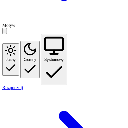
Motyw
Jasny
Ciemny
Systemowy
Rozpocznij