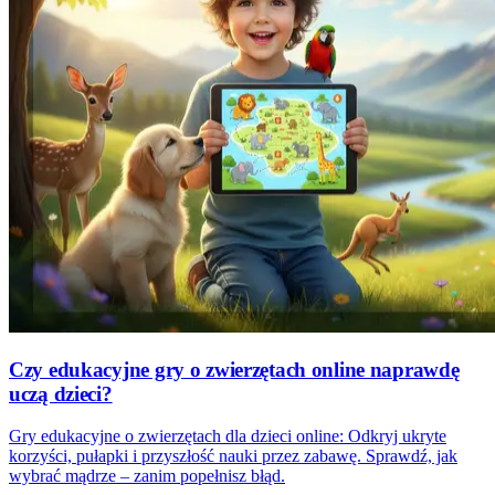
Czy edukacyjne gry o zwierzętach online naprawdę
uczą dzieci?
Gry edukacyjne o zwierzętach dla dzieci online: Odkryj ukryte
korzyści, pułapki i przyszłość nauki przez zabawę. Sprawdź, jak
wybrać mądrze – zanim popełnisz błąd.