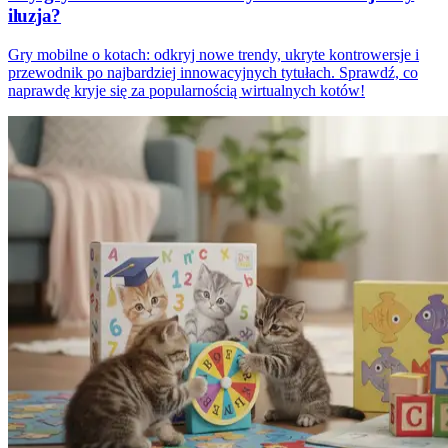
iluzja?
Gry mobilne o kotach: odkryj nowe trendy, ukryte kontrowersje i
przewodnik po najbardziej innowacyjnych tytułach. Sprawdź, co
naprawdę kryje się za popularnością wirtualnych kotów!