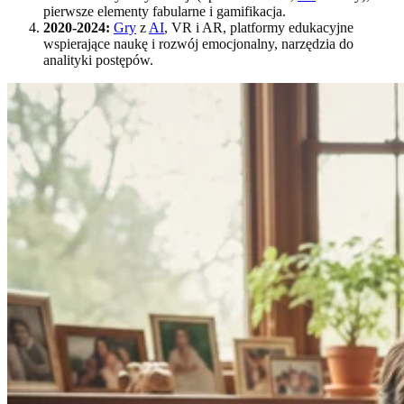
pierwsze elementy fabularne i gamifikacja.
2020-2024:
Gry
z
AI
, VR i AR, platformy edukacyjne
wspierające naukę i rozwój emocjonalny, narzędzia do
analityki postępów.