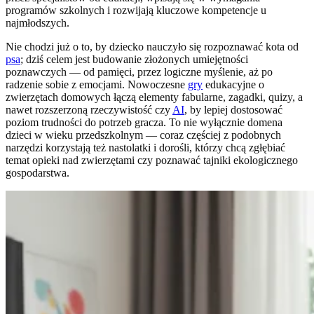
programów szkolnych i rozwijają kluczowe kompetencje u
najmłodszych.
Nie chodzi już o to, by dziecko nauczyło się rozpoznawać kota od
psa
; dziś celem jest budowanie złożonych umiejętności
poznawczych — od pamięci, przez logiczne myślenie, aż po
radzenie sobie z emocjami. Nowoczesne
gry
edukacyjne o
zwierzętach domowych łączą elementy fabularne, zagadki, quizy, a
nawet rozszerzoną rzeczywistość czy
AI
, by lepiej dostosować
poziom trudności do potrzeb gracza. To nie wyłącznie domena
dzieci w wieku przedszkolnym — coraz częściej z podobnych
narzędzi korzystają też nastolatki i dorośli, którzy chcą zgłębiać
temat opieki nad zwierzętami czy poznawać tajniki ekologicznego
gospodarstwa.