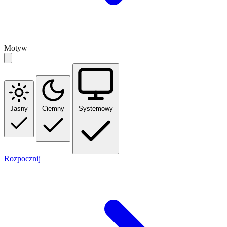
Motyw
Jasny
Ciemny
Systemowy
Rozpocznij