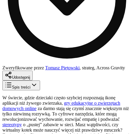
Zweryfikowane przez
Tomasz Piętowski
,
strateg, Across Gravity
Udostępnij
Spis treści
W świecie, gdzie dzieciaki często szybciej rozpoznają ikonę
aplikacji niż żywego zwierzaka,
gry edukacyjne o zwierzętach
domowych online
za darmo stają się czymś znacznie większym niż
tylko niewinną rozrywką. To cyfrowe narzędzia, które mogą
rewolucjonizować wychowanie, rozwijać empatię i podważać
stereotypy
o „pustej” zabawie w sieci. Masz wątpliwości, czy
wirtualny kotek może nauczyć więcej niż prawdziwy mruczek?