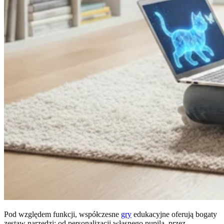
Pod względem funkcji, współczesne
gry
edukacyjne oferują bogaty
zestaw narzędzi: od personalizacji własnego pupila, przez