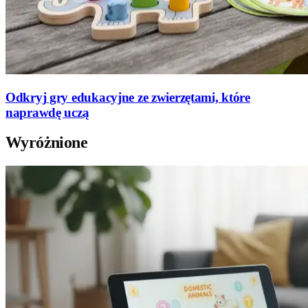
Odkryj gry edukacyjne ze zwierzętami, które
naprawdę uczą
Wyróżnione