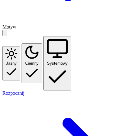
Motyw
Jasny
Ciemny
Systemowy
Rozpocznij