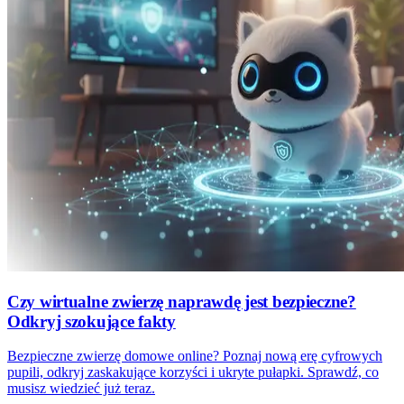
Czy wirtualne zwierzę naprawdę jest bezpieczne?
Odkryj szokujące fakty
Bezpieczne zwierzę domowe online? Poznaj nową erę cyfrowych
pupili, odkryj zaskakujące korzyści i ukryte pułapki. Sprawdź, co
musisz wiedzieć już teraz.