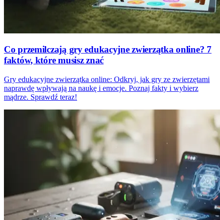
Co przemilczają gry edukacyjne zwierzątka online? 7
faktów, które musisz znać
Gry edukacyjne zwierzątka online: Odkryj, jak gry ze zwierzętami
naprawdę wpływają na naukę i emocje. Poznaj fakty i wybierz
mądrze. Sprawdź teraz!