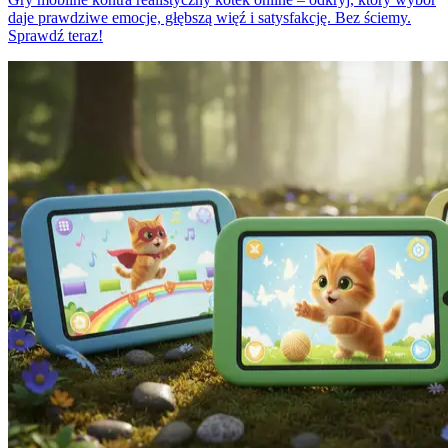
daje prawdziwe emocje, głębszą więź i satysfakcję. Bez ściemy.
Sprawdź teraz!