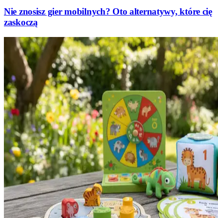
Nie znosisz gier mobilnych? Oto alternatywy, które cię
zaskoczą