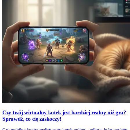
Czy twój wirtualny kotek jest bardziej realny niż gra?
Sprawdź, co cię zaskoczy!
Gry mobilne kontra realistyczny kotek online – odkryj, który wybór