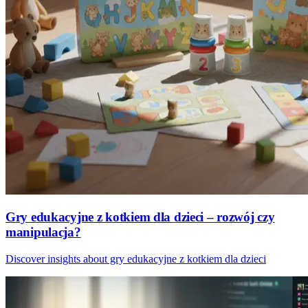
Gry edukacyjne z kotkiem dla dzieci – rozwój czy
manipulacja?
Discover insights about gry edukacyjne z kotkiem dla dzieci