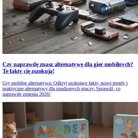
Czy naprawdę znasz alternatywę dla gier mobilnych?
Te fakty cię zszokują!
Gry mobilne alternatywa: Odkryj szokujące fakty, nowe trendy i
praktyczne alternatywy dla znudzonych graczy. Sprawdź, co
naprawdę zmienia 2026!