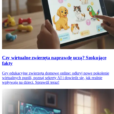
Czy wirtualne zwierzęta naprawdę uczą? Szokujące
fakty
Gry edukacyjne zwierzęta domowe online: odkryj nowe pokolenie
wirtualnych pupili, poznaj sekrety AI i dowiedz się, jak realnie
wpływają na dzieci. Sprawdź teraz!