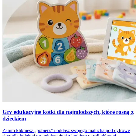
Gry edukacyjne kotki dla najmłodszych, które rosną z
dzieckiem
Zanim klikniesz „pobierz” i oddasz swojego malucha pod cyfrowe
skrzydła kolejnej gry edukacyjnej z kotkiem w roli głównej,