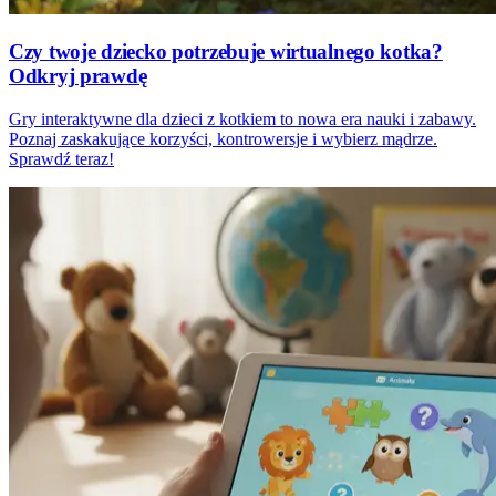
Czy twoje dziecko potrzebuje wirtualnego kotka?
Odkryj prawdę
Gry interaktywne dla dzieci z kotkiem to nowa era nauki i zabawy.
Poznaj zaskakujące korzyści, kontrowersje i wybierz mądrze.
Sprawdź teraz!