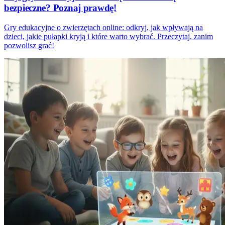
bezpieczne? Poznaj prawdę!
Gry edukacyjne o zwierzętach online: odkryj, jak wpływają na
dzieci, jakie pułapki kryją i które warto wybrać. Przeczytaj, zanim
pozwolisz grać!