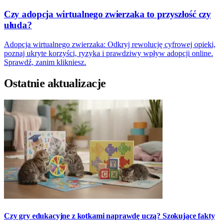
Czy adopcja wirtualnego zwierzaka to przyszłość czy
ułuda?
Adopcja wirtualnego zwierzaka: Odkryj rewolucję cyfrowej opieki,
poznaj ukryte korzyści, ryzyka i prawdziwy wpływ adopcji online.
Sprawdź, zanim klikniesz.
Ostatnie aktualizacje
Czy gry edukacyjne z kotkami naprawdę uczą? Szokujące fakty