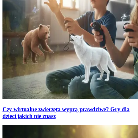
Czy wirtualne zwierzęta wyprą prawdziwe? Gry dla
dzieci jakich nie znasz