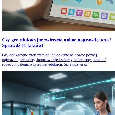
Czy gry edukacyjne zwierzęta online naprawdę uczą?
Sprawdź 11 faktów!
Gry edukacyjne zwierzęta online odkryte na nowo: poznaj
najważniejsze zalety, kontrowersje i sekrety, które mogą zmienić
sposób myślenia o cyfrowej edukacji. Sprawdź teraz!