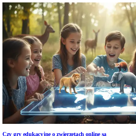
Czy gry edukacyjne o zwierzętach online są