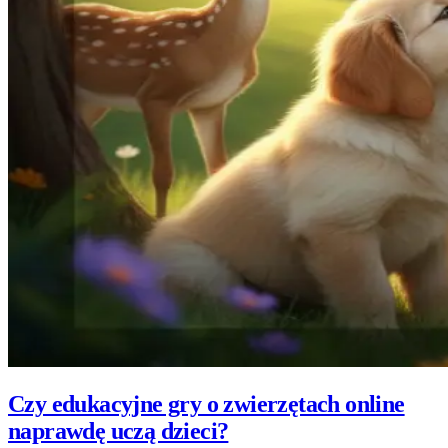
Czy edukacyjne gry o zwierzętach online
naprawdę uczą dzieci?