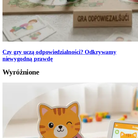
Czy gry uczą odpowiedzialności? Odkrywamy
niewygodną prawdę
Wyróżnione