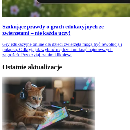
Szokujące prawdy o grach edukacyjnych ze
zwierzętami – nie każda uczy!
Gry edukacyjne online dla dzieci zwierzęta mogą być rewolucją i
pułapką. Odkryj, jak wybrać mądrze i uniknąć najnowszych
zagrożeń. Przeczytaj, zanim klikniesz.
Ostatnie aktualizacje