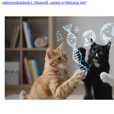
odpowiedzialności. Sprawdź, zanim wybierzesz grę!