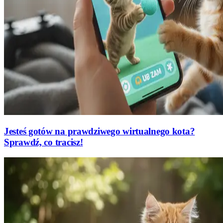
Jesteś gotów na prawdziwego wirtualnego kota?
Sprawdź, co tracisz!