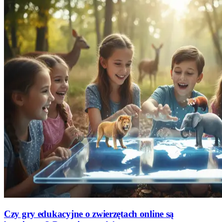
Czy gry edukacyjne o zwierzętach online są