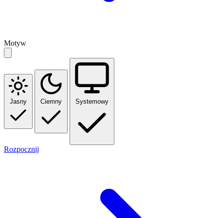
Motyw
Jasny
Ciemny
Systemowy
Rozpocznij