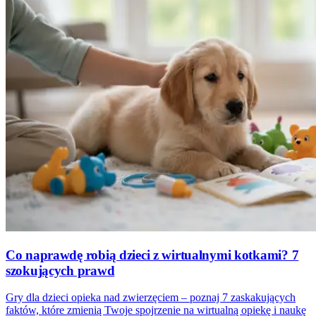
Co naprawdę robią dzieci z wirtualnymi kotkami? 7
szokujących prawd
Gry dla dzieci opieka nad zwierzęciem – poznaj 7 zaskakujących
faktów, które zmienią Twoje spojrzenie na wirtualną opiekę i naukę