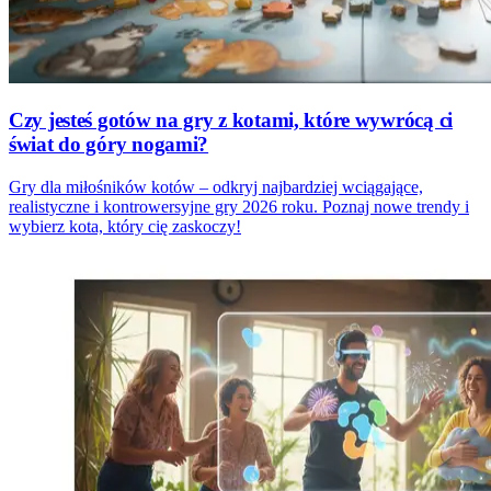
Czy jesteś gotów na gry z kotami, które wywrócą ci
świat do góry nogami?
Gry dla miłośników kotów – odkryj najbardziej wciągające,
realistyczne i kontrowersyjne gry 2026 roku. Poznaj nowe trendy i
wybierz kota, który cię zaskoczy!