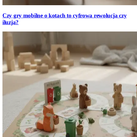
Czy gry mobilne o kotach to cyfrowa rewolucja czy
iluzja?