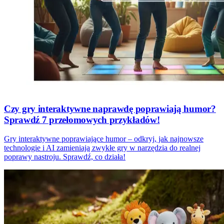
Czy gry interaktywne naprawdę poprawiają humor?
Sprawdź 7 przełomowych przykładów!
Gry interaktywne poprawiające humor – odkryj, jak najnowsze
technologie i AI zamieniają zwykłe gry w narzędzia do realnej
poprawy nastroju. Sprawdź, co działa!