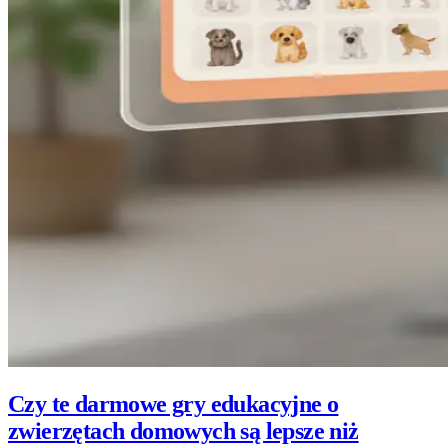
Czy te darmowe gry edukacyjne o
zwierzętach domowych są lepsze niż