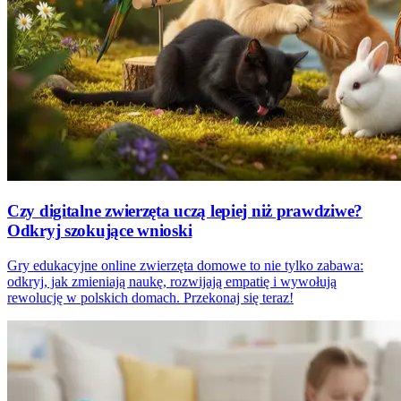
Czy digitalne zwierzęta uczą lepiej niż prawdziwe?
Odkryj szokujące wnioski
Gry edukacyjne online zwierzęta domowe to nie tylko zabawa:
odkryj, jak zmieniają naukę, rozwijają empatię i wywołują
rewolucję w polskich domach. Przekonaj się teraz!