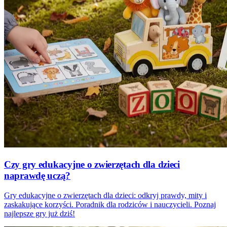
Czy gry edukacyjne o zwierzętach dla dzieci
naprawdę uczą?
Gry edukacyjne o zwierzętach dla dzieci: odkryj prawdy, mity i
zaskakujące korzyści. Poradnik dla rodziców i nauczycieli. Poznaj
najlepsze gry już dziś!