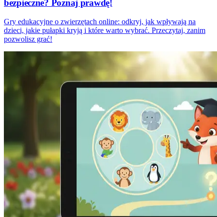
bezpieczne? Poznaj prawdę!
Gry edukacyjne o zwierzętach online: odkryj, jak wpływają na
dzieci, jakie pułapki kryją i które warto wybrać. Przeczytaj, zanim
pozwolisz grać!