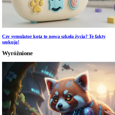
Czy symulator kota to nowa szkoła życia? Te fakty
szokują!
Wyróżnione