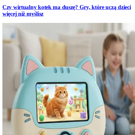
Czy wirtualny kotek ma duszę? Gry, które uczą dzieci
więcej niż myślisz