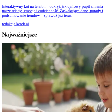
Interaktywny kot na telefon – odkryj, jak cyfrowy pupil zmienia
nasze relacje, emocje i codzienność. Zaskakujące dane, porady i
podsumowanie trendów – sprawdź już teraz.
redakcja
kotek.ai
Najważniejsze