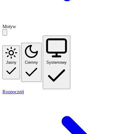
Motyw
Jasny
Ciemny
Systemowy
Rozpocznij