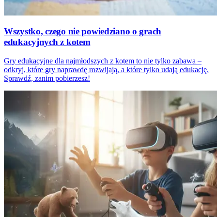
Wszystko, czego nie powiedziano o grach
edukacyjnych z kotem
Gry edukacyjne dla najmłodszych z kotem to nie tylko zabawa –
odkryj, które gry naprawdę rozwijają, a które tylko udają edukację.
Sprawdź, zanim pobierzesz!