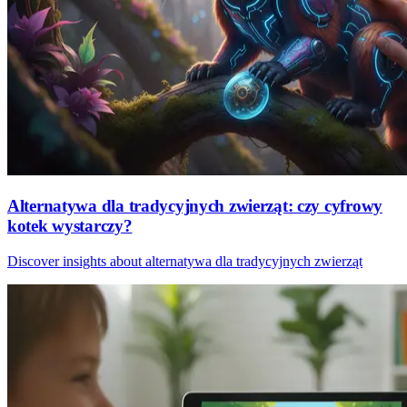
Alternatywa dla tradycyjnych zwierząt: czy cyfrowy
kotek wystarczy?
Discover insights about alternatywa dla tradycyjnych zwierząt