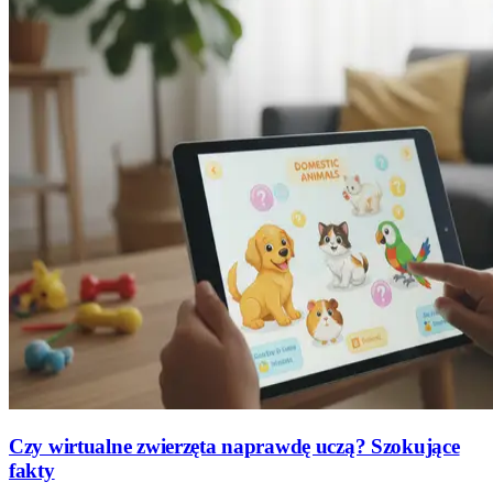
Czy wirtualne zwierzęta naprawdę uczą? Szokujące
fakty