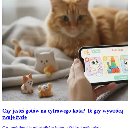
Czy jesteś gotów na cyfrowego kota? Te gry wywrócą
twoje życie
Gry mobilne dla miłośników kotów: Odkryj najbardziej