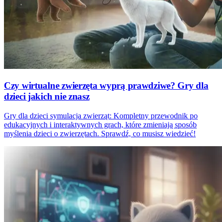
Czy wirtualne zwierzęta wyprą prawdziwe? Gry dla
dzieci jakich nie znasz
Gry dla dzieci symulacja zwierząt: Kompletny przewodnik po
edukacyjnych i interaktywnych grach, które zmieniają sposób
myślenia dzieci o zwierzętach. Sprawdź, co musisz wiedzieć!