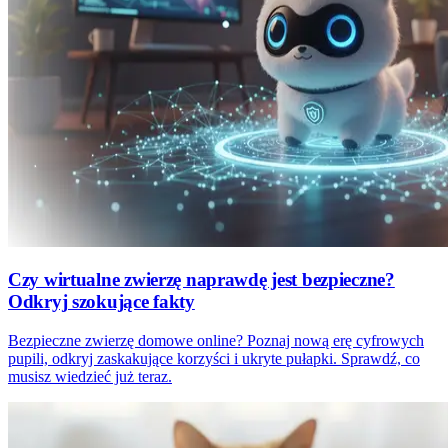
Czy wirtualne zwierzę naprawdę jest bezpieczne?
Odkryj szokujące fakty
Bezpieczne zwierzę domowe online? Poznaj nową erę cyfrowych
pupili, odkryj zaskakujące korzyści i ukryte pułapki. Sprawdź, co
musisz wiedzieć już teraz.