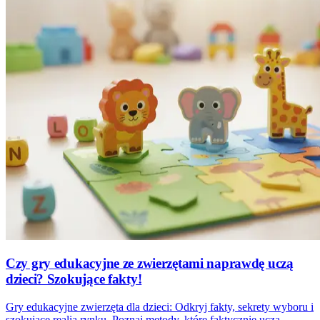
Czy gry edukacyjne ze zwierzętami naprawdę uczą
dzieci? Szokujące fakty!
Gry edukacyjne zwierzęta dla dzieci: Odkryj fakty, sekrety wyboru i
szokujące realia rynku. Poznaj metody, które faktycznie uczą.