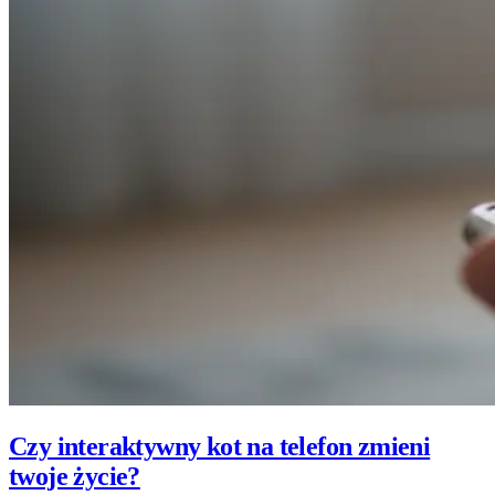
Czy interaktywny kot na telefon zmieni
twoje życie?