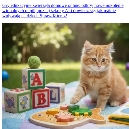
Gry edukacyjne zwierzęta domowe online: odkryj nowe pokolenie
wirtualnych pupili, poznaj sekrety AI i dowiedz się, jak realnie
wpływają na dzieci. Sprawdź teraz!