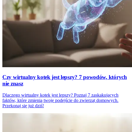
Czy wirtualny kotek jest lepszy? 7 powodów, których
nie znasz
Dlaczego wirtualny kotek jest lepszy? Poznaj 7 zaskakujących
faktów, które zmienią twoje podejście do zwierząt domowych.
Przekonaj się już dziś!