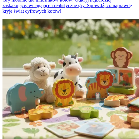
zaskakujące, wciągające i realistyczne gry. Sprawdź, co naprawdę
kryje świat cyfrowych kotów!