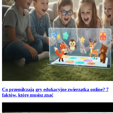
Co przemilczają gry edukacyjne zwierzątka online? 7
faktów, które musisz znać