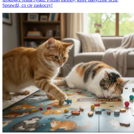
Sprawdź, co cię zaskoczy!