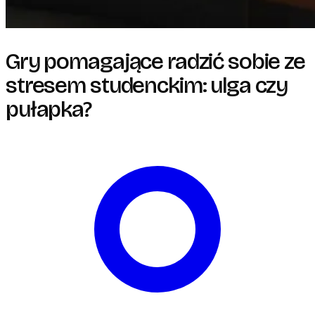
Gry pomagające radzić sobie ze
stresem studenckim: ulga czy
pułapka?