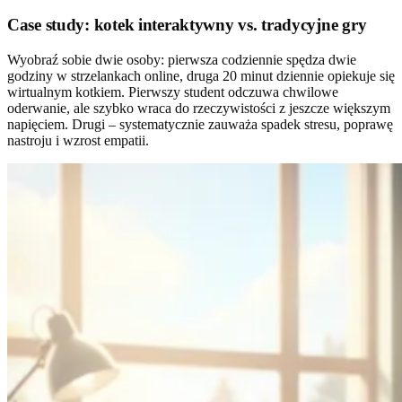
Case study: kotek interaktywny vs. tradycyjne gry
Wyobraź sobie dwie osoby: pierwsza codziennie spędza dwie
godziny w strzelankach online, druga 20 minut dziennie opiekuje się
wirtualnym kotkiem. Pierwszy student odczuwa chwilowe
oderwanie, ale szybko wraca do rzeczywistości z jeszcze większym
napięciem. Drugi – systematycznie zauważa spadek stresu, poprawę
nastroju i wzrost empatii.