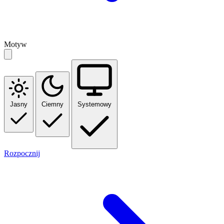
Motyw
Jasny
Ciemny
Systemowy
Rozpocznij