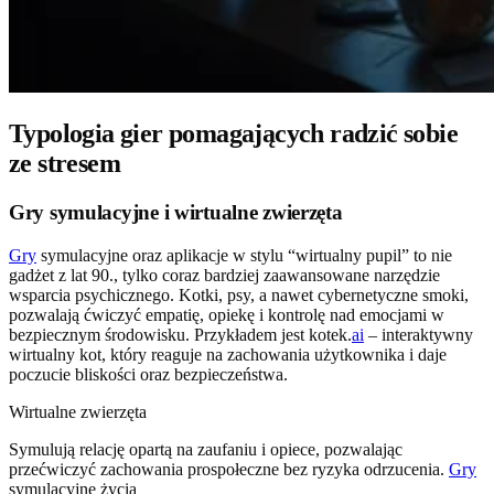
Typologia gier pomagających radzić sobie
ze stresem
Gry symulacyjne i wirtualne zwierzęta
Gry
symulacyjne oraz aplikacje w stylu “wirtualny pupil” to nie
gadżet z lat 90., tylko coraz bardziej zaawansowane narzędzie
wsparcia psychicznego. Kotki, psy, a nawet cybernetyczne smoki,
pozwalają ćwiczyć empatię, opiekę i kontrolę nad emocjami w
bezpiecznym środowisku. Przykładem jest kotek.
ai
– interaktywny
wirtualny kot, który reaguje na zachowania użytkownika i daje
poczucie bliskości oraz bezpieczeństwa.
Wirtualne zwierzęta
Symulują relację opartą na zaufaniu i opiece, pozwalając
przećwiczyć zachowania prospołeczne bez ryzyka odrzucenia.
Gry
symulacyjne życia