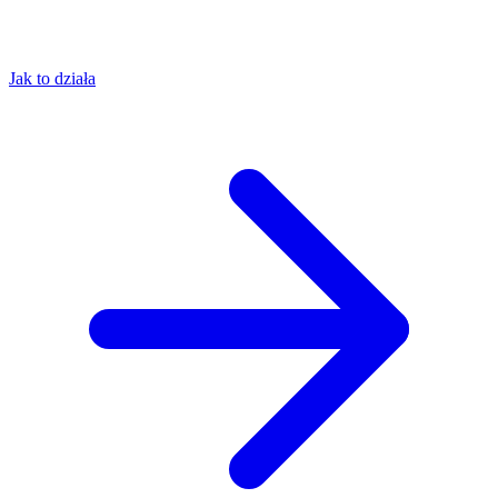
Jak to działa