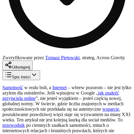
Zweryfikowane przez
Tomasz Piętowski
,
strateg, Across Gravity
Udostępnij
Spis treści
Samotność
w realu boli, a
Internet
– wbrew pozorom – nie jest tylko
azylem dla outsiderów. Jeśli wpisujesz w Google „
jak znaleźć
przyjaciela online
”, nie jesteś wyjątkiem – jesteś częścią nowej,
globalnej normy. W świecie, gdzie liczba znajomych w mediach
społecznościowych nie przekłada się na autentyczne
wsparcie
,
poszukiwanie prawdziwej więzi staje się wyzwaniem na miarę XXI
wieku. Ten artykuł nie jest kolejną laurką dla social mediów. To
przewodnik
po ciemnych zaułkach samotności, mitach o
internetowych relacjach i brutalnych prawdach, których nie