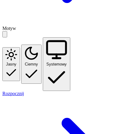
Motyw
Jasny
Ciemny
Systemowy
Rozpocznij