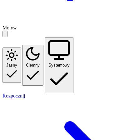
Motyw
Jasny
Ciemny
Systemowy
Rozpocznij