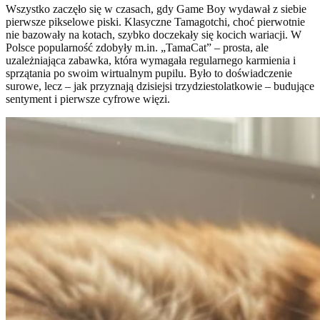
Wszystko zaczęło się w czasach, gdy Game Boy wydawał z siebie
pierwsze pikselowe piski. Klasyczne Tamagotchi, choć pierwotnie
nie bazowały na kotach, szybko doczekały się kocich wariacji. W
Polsce popularność zdobyły m.in. „TamaCat” – prosta, ale
uzależniająca zabawka, która wymagała regularnego karmienia i
sprzątania po swoim wirtualnym pupilu. Było to doświadczenie
surowe, lecz – jak przyznają dzisiejsi trzydziestolatkowie – budujące
sentyment i pierwsze cyfrowe więzi.