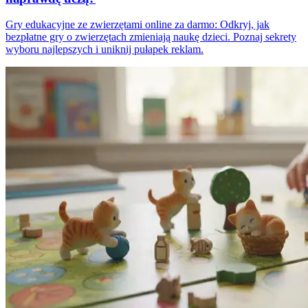
Gry edukacyjne ze zwierzętami online za darmo: Odkryj, jak
bezpłatne gry o zwierzętach zmieniają naukę dzieci. Poznaj sekrety
wyboru najlepszych i uniknij pułapek reklam.