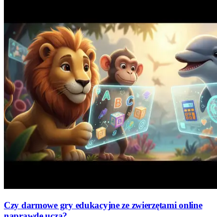
Czy darmowe gry edukacyjne ze zwierzętami online
naprawdę uczą?