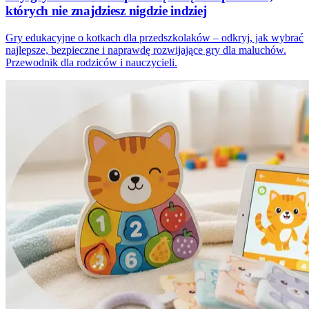
których nie znajdziesz nigdzie indziej
Gry edukacyjne o kotkach dla przedszkolaków – odkryj, jak wybrać
najlepsze, bezpieczne i naprawdę rozwijające gry dla maluchów.
Przewodnik dla rodziców i nauczycieli.