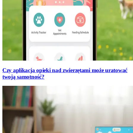
Czy aplikacja opieki nad zwierzętami może uratować
twoją samotność?