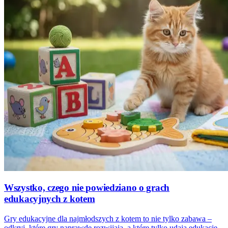
Wszystko, czego nie powiedziano o grach
edukacyjnych z kotem
Gry edukacyjne dla najmłodszych z kotem to nie tylko zabawa –
odkryj, które gry naprawdę rozwijają, a które tylko udają edukację.