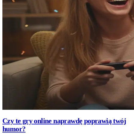
Czy te gry online naprawdę poprawią twój
humor?