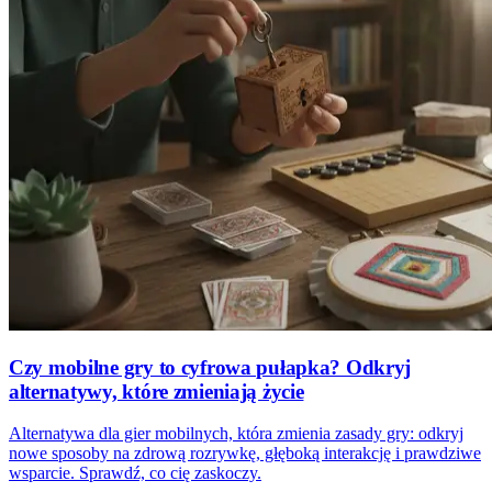
Czy mobilne gry to cyfrowa pułapka? Odkryj
alternatywy, które zmieniają życie
Alternatywa dla gier mobilnych, która zmienia zasady gry: odkryj
nowe sposoby na zdrową rozrywkę, głęboką interakcję i prawdziwe
wsparcie. Sprawdź, co cię zaskoczy.