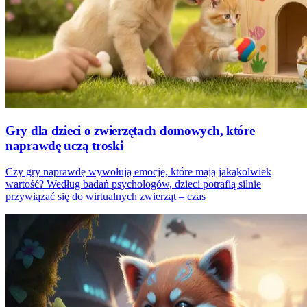
Gry dla dzieci o zwierzętach domowych, które
naprawdę uczą troski
Czy gry naprawdę wywołują emocje, które mają jakąkolwiek
wartość? Według badań psychologów, dzieci potrafią silnie
przywiązać się do wirtualnych zwierząt – czas