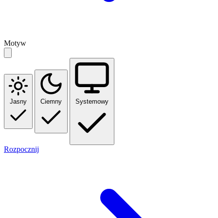
Motyw
Jasny
Ciemny
Systemowy
Rozpocznij