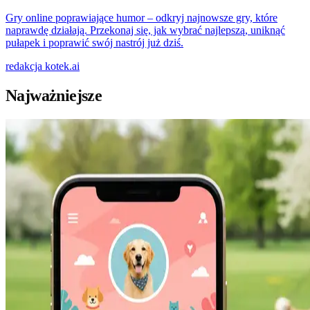
Gry online poprawiające humor – odkryj najnowsze gry, które
naprawdę działają. Przekonaj się, jak wybrać najlepszą, uniknąć
pułapek i poprawić swój nastrój już dziś.
redakcja
kotek.ai
Najważniejsze