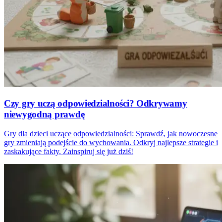
Czy gry uczą odpowiedzialności? Odkrywamy
niewygodną prawdę
Gry dla dzieci uczące odpowiedzialności: Sprawdź, jak nowoczesne
gry zmieniają podejście do wychowania. Odkryj najlepsze strategie i
zaskakujące fakty. Zainspiruj się już dziś!