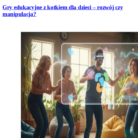
Gry edukacyjne z kotkiem dla dzieci – rozwój czy
manipulacja?