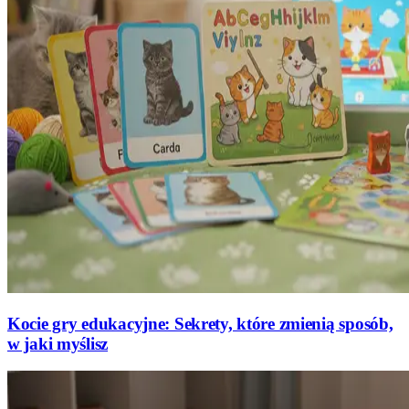
Kocie gry edukacyjne: Sekrety, które zmienią sposób,
w jaki myślisz