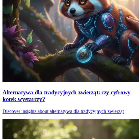
Alternatywa dla tradycyjnych zwierząt: czy cyfrowy
kotek wystarczy?
Discover insights about alternatywa dla tradycyjnych zwierząt