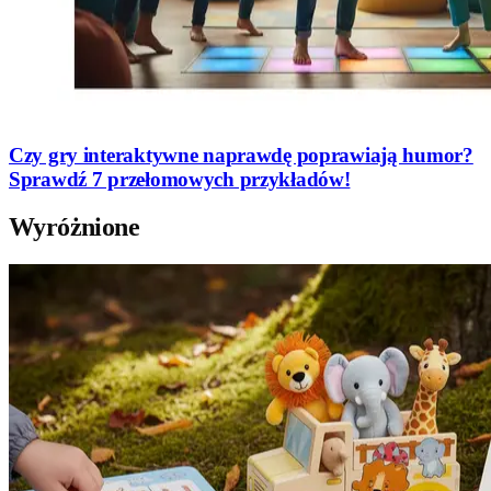
Czy gry interaktywne naprawdę poprawiają humor?
Sprawdź 7 przełomowych przykładów!
Wyróżnione