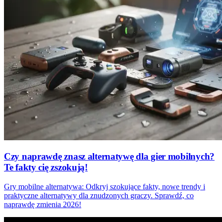
Czy naprawdę znasz alternatywę dla gier mobilnych?
Te fakty cię zszokują!
Gry mobilne alternatywa: Odkryj szokujące fakty, nowe trendy i
praktyczne alternatywy dla znudzonych graczy. Sprawdź, co
naprawdę zmienia 2026!