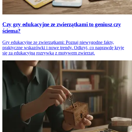
Czy gry edukacyjne ze zwierzątkami to geniusz czy
ściema?
Gry edukacyjne ze zwierzątkami: Poznaj niewygodne fakty,
praktyczne wskazówki i nowe trendy. Odkryj, co naprawdę kryje
się za edukacyjną rozrywką z motywem zwierząt.