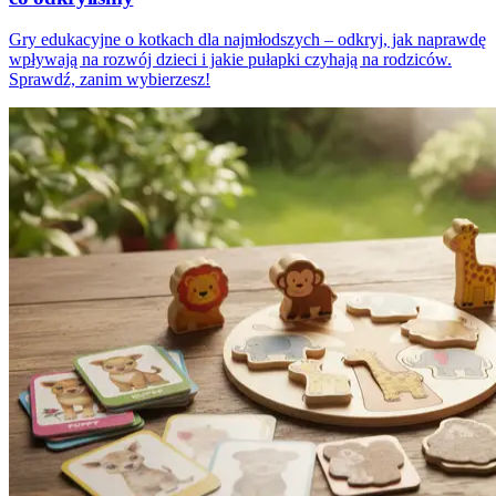
Gry edukacyjne o kotkach dla najmłodszych – odkryj, jak naprawdę
wpływają na rozwój dzieci i jakie pułapki czyhają na rodziców.
Sprawdź, zanim wybierzesz!