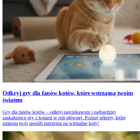
Odkryj gry dla fanów kotów, które wstrząsną twoim
światem
Gry dla fanów kotów – odkryj najciekawsze i najbardziej
zaskakujące gry z kotami w roli głównej. Poznaj sekrety, które
zmienią twój sposób patrzenia na wirtualne koty!