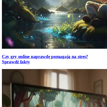
Czy gry online naprawdę pomagają na stres?
Sprawdź fakty