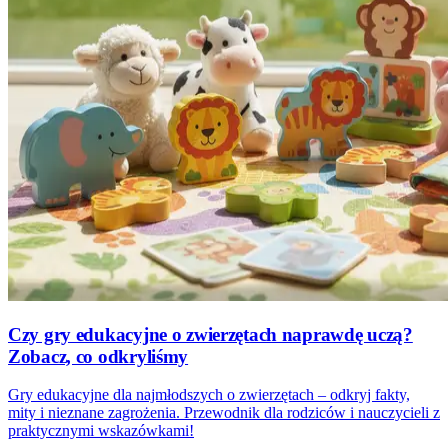
Czy gry edukacyjne o zwierzętach naprawdę uczą?
Zobacz, co odkryliśmy
Gry edukacyjne dla najmłodszych o zwierzętach – odkryj fakty,
mity i nieznane zagrożenia. Przewodnik dla rodziców i nauczycieli z
praktycznymi wskazówkami!