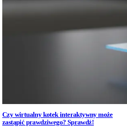
Czy wirtualny kotek interaktywny może
zastąpić prawdziwego? Sprawdź!