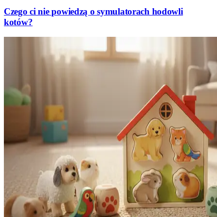
Czego ci nie powiedzą o symulatorach hodowli
kotów?