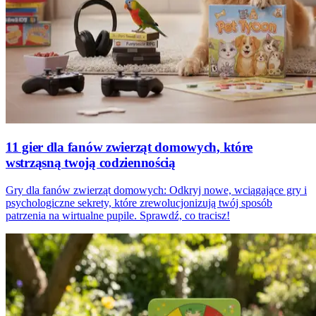
11 gier dla fanów zwierząt domowych, które
wstrząsną twoją codziennością
Gry dla fanów zwierząt domowych: Odkryj nowe, wciągające gry i
psychologiczne sekrety, które zrewolucjonizują twój sposób
patrzenia na wirtualne pupile. Sprawdź, co tracisz!