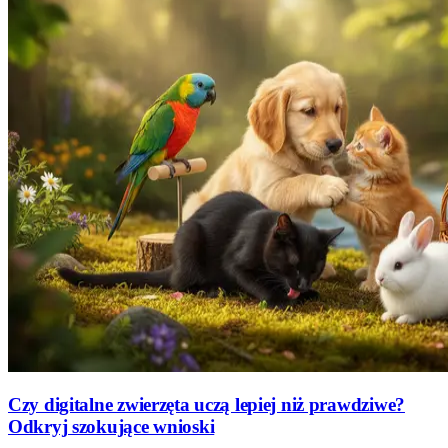
Czy digitalne zwierzęta uczą lepiej niż prawdziwe?
Odkryj szokujące wnioski