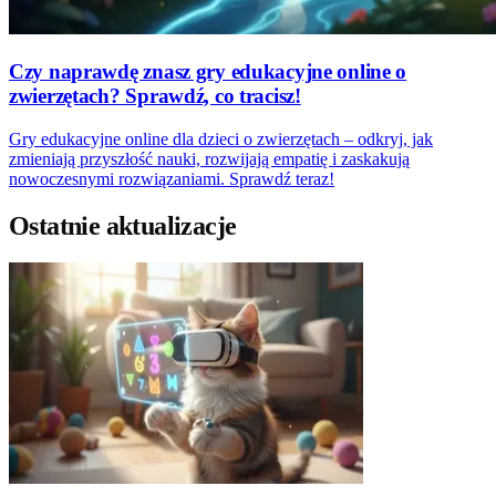
Czy naprawdę znasz gry edukacyjne online o
zwierzętach? Sprawdź, co tracisz!
Gry edukacyjne online dla dzieci o zwierzętach – odkryj, jak
zmieniają przyszłość nauki, rozwijają empatię i zaskakują
nowoczesnymi rozwiązaniami. Sprawdź teraz!
Ostatnie aktualizacje