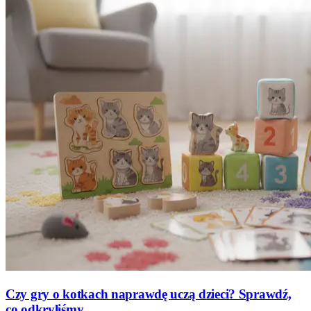
Czy gry o kotkach naprawdę uczą dzieci? Sprawdź,
co odkryliśmy