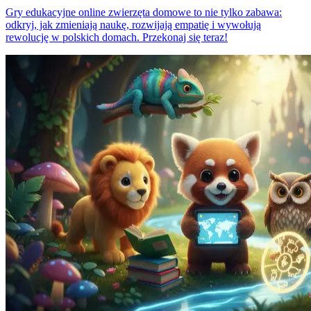
Gry edukacyjne online zwierzęta domowe to nie tylko zabawa:
odkryj, jak zmieniają naukę, rozwijają empatię i wywołują
rewolucję w polskich domach. Przekonaj się teraz!