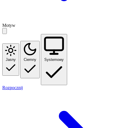
Motyw
Jasny
Ciemny
Systemowy
Rozpocznij