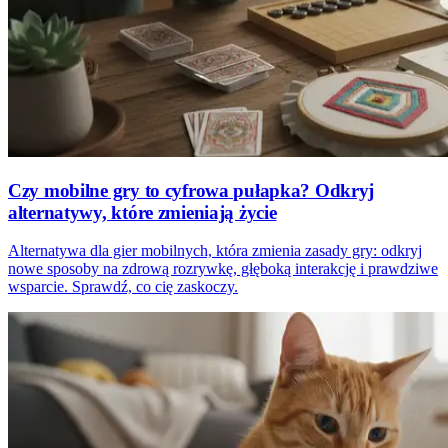
Czy mobilne gry to cyfrowa pułapka? Odkryj
alternatywy, które zmieniają życie
Alternatywa dla gier mobilnych, która zmienia zasady gry: odkryj
nowe sposoby na zdrową rozrywkę, głęboką interakcję i prawdziwe
wsparcie. Sprawdź, co cię zaskoczy.