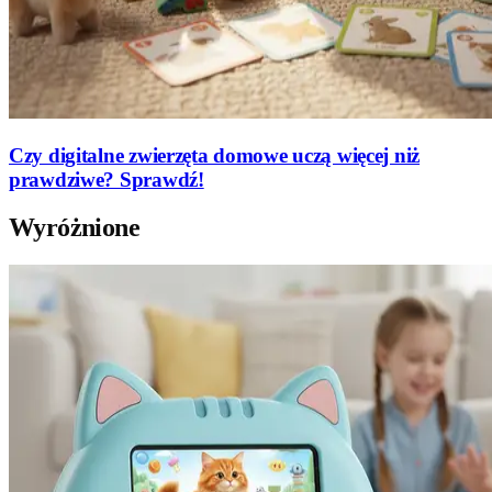
Czy digitalne zwierzęta domowe uczą więcej niż
prawdziwe? Sprawdź!
Wyróżnione