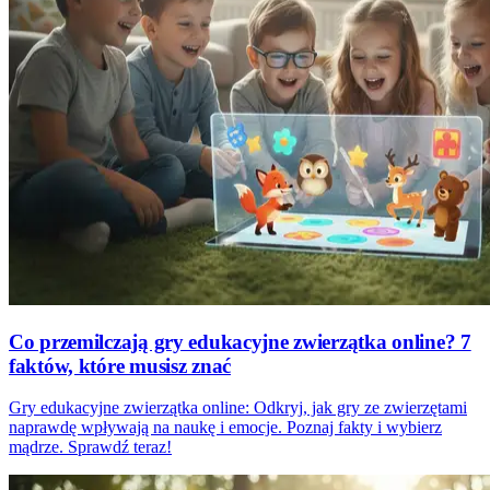
Co przemilczają gry edukacyjne zwierzątka online? 7
faktów, które musisz znać
Gry edukacyjne zwierzątka online: Odkryj, jak gry ze zwierzętami
naprawdę wpływają na naukę i emocje. Poznaj fakty i wybierz
mądrze. Sprawdź teraz!