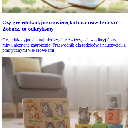
Czy gry edukacyjne o zwierzętach naprawdę uczą?
Zobacz, co odkryliśmy
Gry edukacyjne dla najmłodszych o zwierzętach – odkryj fakty,
mity i nieznane zagrożenia. Przewodnik dla rodziców i nauczycieli z
praktycznymi wskazówkami!