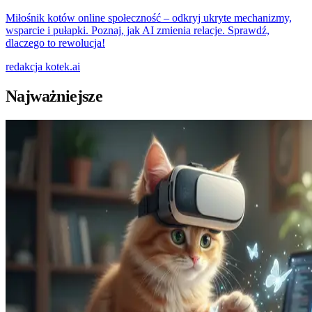
Miłośnik kotów online społeczność – odkryj ukryte mechanizmy,
wsparcie i pułapki. Poznaj, jak AI zmienia relacje. Sprawdź,
dlaczego to rewolucja!
redakcja
kotek.ai
Najważniejsze