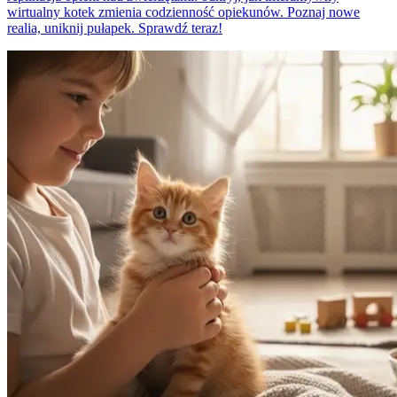
wirtualny kotek zmienia codzienność opiekunów. Poznaj nowe
realia, uniknij pułapek. Sprawdź teraz!