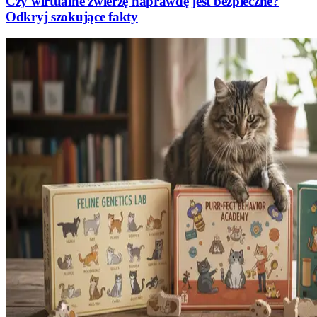
Czy wirtualne zwierzę naprawdę jest bezpieczne?
Odkryj szokujące fakty