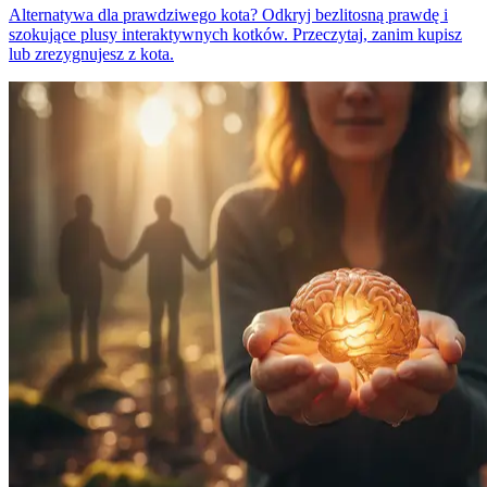
Alternatywa dla prawdziwego kota? Odkryj bezlitosną prawdę i
szokujące plusy interaktywnych kotków. Przeczytaj, zanim kupisz
lub zrezygnujesz z kota.