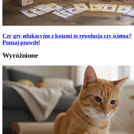
Czy gry edukacyjne z kotami to rewolucja czy ściema?
Poznaj prawdę!
Wyróżnione