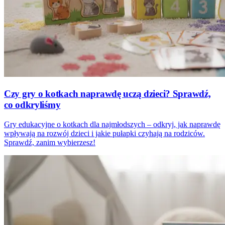
Czy gry o kotkach naprawdę uczą dzieci? Sprawdź,
co odkryliśmy
Gry edukacyjne o kotkach dla najmłodszych – odkryj, jak naprawdę
wpływają na rozwój dzieci i jakie pułapki czyhają na rodziców.
Sprawdź, zanim wybierzesz!