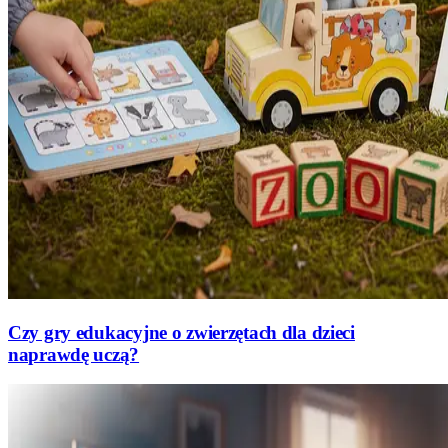
Czy gry edukacyjne o zwierzętach dla dzieci
naprawdę uczą?