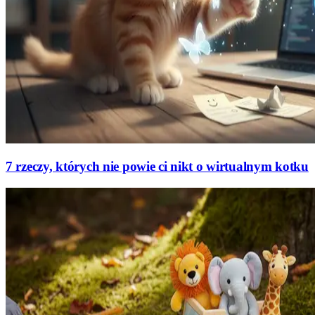
7 rzeczy, których nie powie ci nikt o wirtualnym kotku