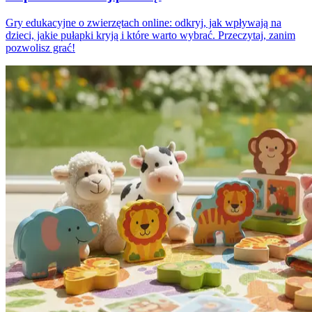
Gry edukacyjne o zwierzętach online: odkryj, jak wpływają na
dzieci, jakie pułapki kryją i które warto wybrać. Przeczytaj, zanim
pozwolisz grać!