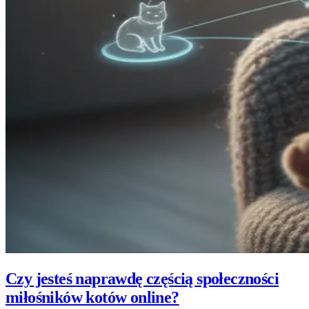
Czy jesteś naprawdę częścią społeczności
miłośników kotów online?