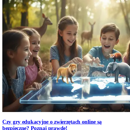
Czy gry edukacyjne o zwierzętach online są
bezpieczne? Poznaj prawdę!