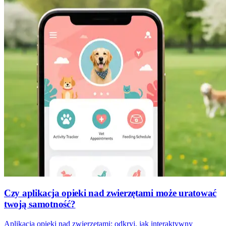
Czy aplikacja opieki nad zwierzętami może uratować
twoją samotność?
Aplikacja opieki nad zwierzętami: odkryj, jak interaktywny