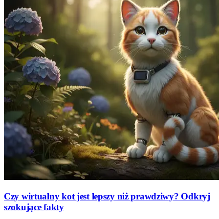
Czy wirtualny kot jest lepszy niż prawdziwy? Odkryj
szokujące fakty