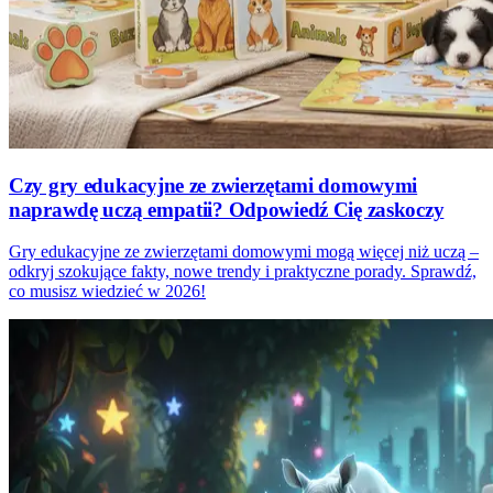
Czy gry edukacyjne ze zwierzętami domowymi
naprawdę uczą empatii? Odpowiedź Cię zaskoczy
Gry edukacyjne ze zwierzętami domowymi mogą więcej niż uczą –
odkryj szokujące fakty, nowe trendy i praktyczne porady. Sprawdź,
co musisz wiedzieć w 2026!