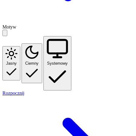
Motyw
Jasny
Ciemny
Systemowy
Rozpocznij