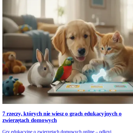
7 rzeczy, których nie wiesz o grach edukacyjnych o
zwierzętach domowych
Gry edukacyjne o zwierzętach domowych online – odkryj