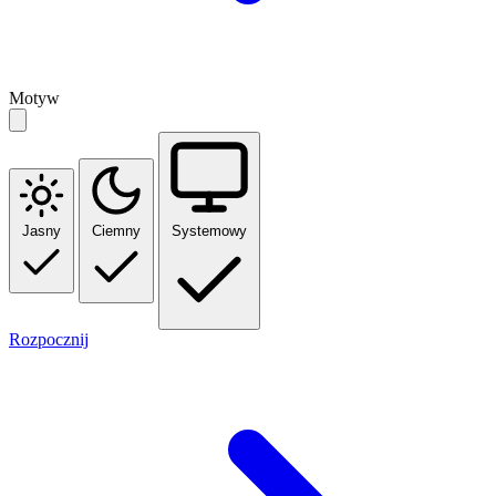
Motyw
Jasny
Ciemny
Systemowy
Rozpocznij