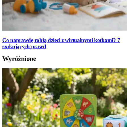
Co naprawdę robią dzieci z wirtualnymi kotkami? 7
szokujących prawd
Wyróżnione