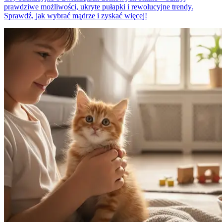
prawdziwe możliwości, ukryte pułapki i rewolucyjne trendy.
Sprawdź, jak wybrać mądrze i zyskać więcej!