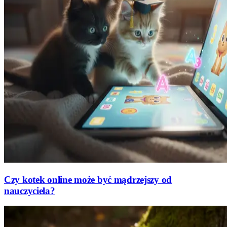
Czy kotek online może być mądrzejszy od
nauczyciela?