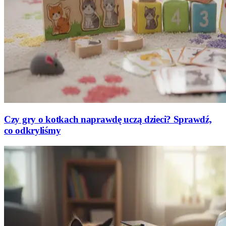
Czy gry o kotkach naprawdę uczą dzieci? Sprawdź,
co odkryliśmy