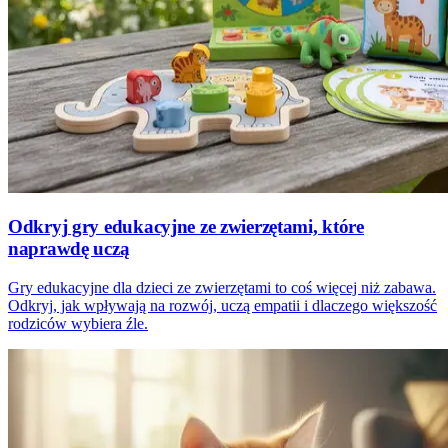
Odkryj gry edukacyjne ze zwierzętami, które
naprawdę uczą
Gry edukacyjne dla dzieci ze zwierzętami to coś więcej niż zabawa.
Odkryj, jak wpływają na rozwój, uczą empatii i dlaczego większość
rodziców wybiera źle.