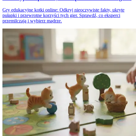
Gry edukacyjne kotki online: Odkryj nieoczywiste fakty, ukryte
pułapki i przewrotne korzyści tych gier. Sprawdź, co eksperci
przemilczają i wybierz mądrze.