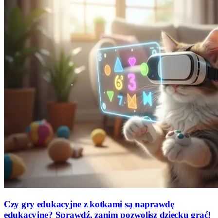
Czy gry edukacyjne z kotkami są naprawdę
edukacyjne? Sprawdź, zanim pozwolisz dziecku grać!