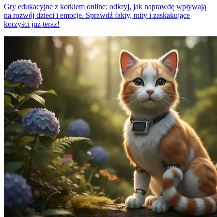
Gry edukacyjne z kotkiem online: odkryj, jak naprawdę wpływają
na rozwój dzieci i emocje. Sprawdź fakty, mity i zaskakujące
korzyści już teraz!