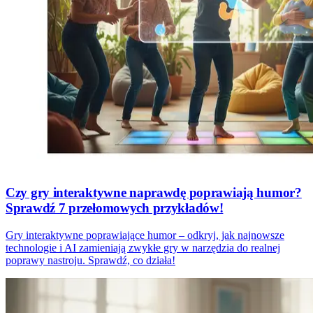
Czy gry interaktywne naprawdę poprawiają humor?
Sprawdź 7 przełomowych przykładów!
Gry interaktywne poprawiające humor – odkryj, jak najnowsze
technologie i AI zamieniają zwykłe gry w narzędzia do realnej
poprawy nastroju. Sprawdź, co działa!