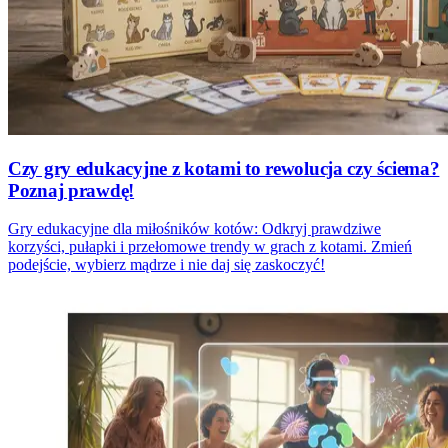
Czy gry edukacyjne z kotami to rewolucja czy ściema?
Poznaj prawdę!
Gry edukacyjne dla miłośników kotów: Odkryj prawdziwe
korzyści, pułapki i przełomowe trendy w grach z kotami. Zmień
podejście, wybierz mądrze i nie daj się zaskoczyć!