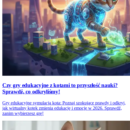
Czy gry edukacyjne z kotami to przyszłość nauki?
Sprawdź, co odkryliśmy!
Gry edukacyjne symulacja kota: Poznaj szokujące prawdy i odkryj,
jak wirtualny kotek zmienia edukację i emocje w 2026. Sprawdź,
zanim wybierzesz grę!