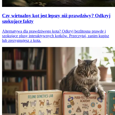
Czy wirtualny kot jest lepszy niż prawdziwy? Odkryj
szokujące fakty
Alternatywa dla prawdziwego kota? Odkryj bezlitosną prawdę i
szokujące plusy interaktywnych kotków. Przeczytaj, zanim kupisz
lub zrezygnujesz z kota.