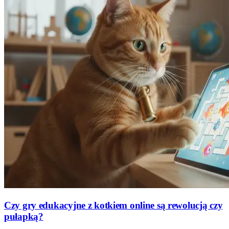
Czy gry edukacyjne z kotkiem online są rewolucją czy
pułapką?