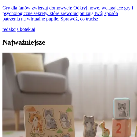
Gry dla fanów zwierząt domowych: Odkryj nowe, wciągające gry i
psychologiczne sekrety, które zrewolucjonizują twój sposób
patrzenia na wirtualne pupile. Sprawdź, co tracisz!
redakcja
kotek.ai
Najważniejsze