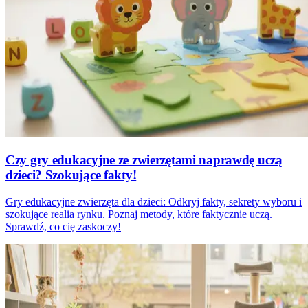
Czy gry edukacyjne ze zwierzętami naprawdę uczą
dzieci? Szokujące fakty!
Gry edukacyjne zwierzęta dla dzieci: Odkryj fakty, sekrety wyboru i
szokujące realia rynku. Poznaj metody, które faktycznie uczą.
Sprawdź, co cię zaskoczy!