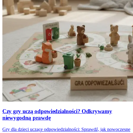
Czy gry uczą odpowiedzialności? Odkrywamy
niewygodną prawdę
Gry dla dzieci uczące odpowiedzialności: Sprawdź, jak nowoczesne