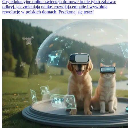
Gry edukacyjne online zwierzęta domowe to nie tylko zabawa:
odkryj, jak zmieniają naukę, rozwijają empatię i wywołują
rewolucję w polskich domach. Przekonaj się teraz!