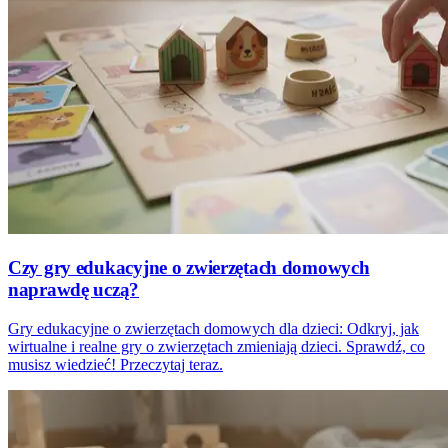
Czy gry edukacyjne o zwierzętach domowych
naprawdę uczą?
Gry edukacyjne o zwierzętach domowych dla dzieci: Odkryj, jak
wirtualne i realne gry o zwierzętach zmieniają dzieci. Sprawdź, co
musisz wiedzieć! Przeczytaj teraz.