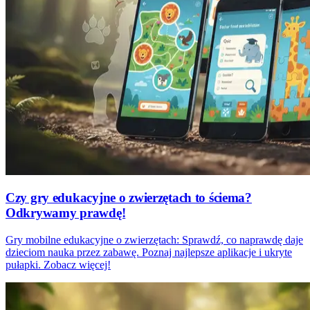
Czy gry edukacyjne o zwierzętach to ściema?
Odkrywamy prawdę!
Gry mobilne edukacyjne o zwierzętach: Sprawdź, co naprawdę daje
dzieciom nauka przez zabawę. Poznaj najlepsze aplikacje i ukryte
pułapki. Zobacz więcej!