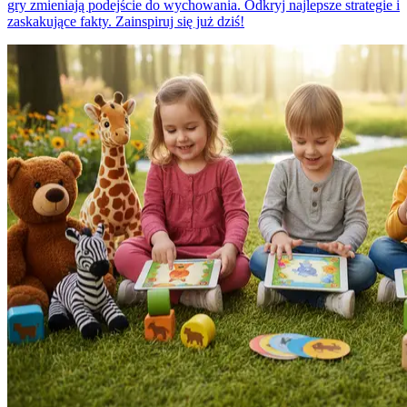
gry zmieniają podejście do wychowania. Odkryj najlepsze strategie i
zaskakujące fakty. Zainspiruj się już dziś!