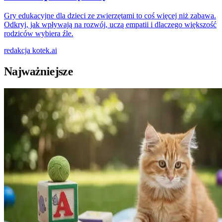
Gry edukacyjne dla dzieci ze zwierzętami to coś więcej niż zabawa.
Odkryj, jak wpływają na rozwój, uczą empatii i dlaczego większość
rodziców wybiera źle.
redakcja
kotek.ai
Najważniejsze