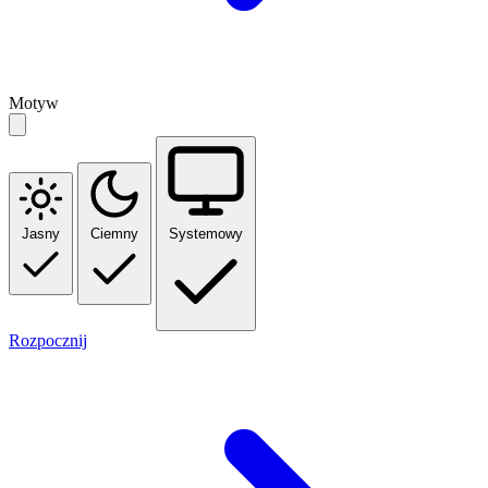
Motyw
Jasny
Ciemny
Systemowy
Rozpocznij