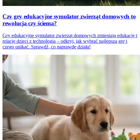
Czy gry edukacyjne symulator zwierząt domowych to
rewolucja czy ściema?
Gry edukacyjne symulator zwierząt domowych zmieniają edukację i
relacje dzieci z technologią – odkryj, jak wybrać najlepszą grę i
czego unikać. Sprawdź, co naprawdę działa!