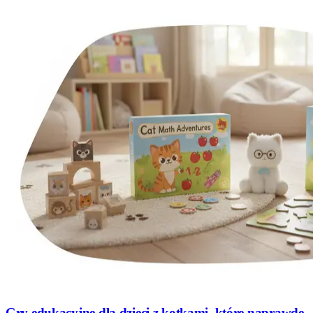
Gry edukacyjne dla dzieci z kotkami, które naprawdę