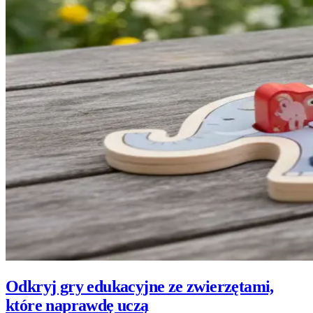
Odkryj gry edukacyjne ze zwierzętami,
które naprawdę uczą