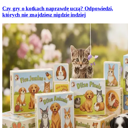
Czy gry o kotkach naprawdę uczą? Odpowiedzi,
których nie znajdziesz nigdzie indziej