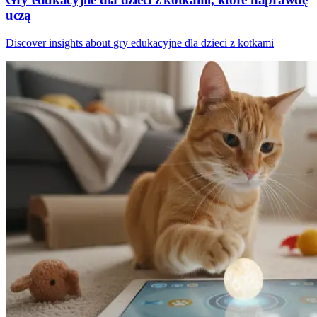
uczą
Discover insights about gry edukacyjne dla dzieci z kotkami