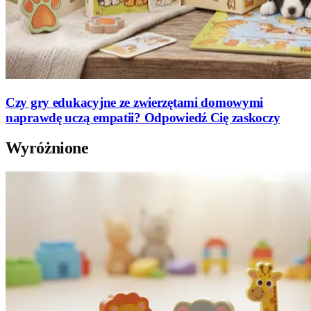
Czy gry edukacyjne ze zwierzętami domowymi
naprawdę uczą empatii? Odpowiedź Cię zaskoczy
Wyróżnione