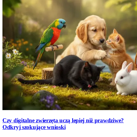
Czy digitalne zwierzęta uczą lepiej niż prawdziwe?
Odkryj szokujące wnioski