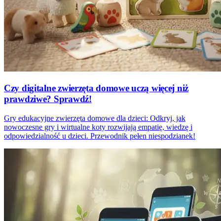
Czy digitalne zwierzęta domowe uczą więcej niż
prawdziwe? Sprawdź!
Gry edukacyjne zwierzęta domowe dla dzieci: Odkryj, jak
nowoczesne gry i wirtualne koty rozwijają empatię, wiedzę i
odpowiedzialność u dzieci. Przewodnik pełen niespodzianek!