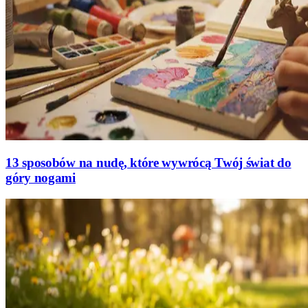
13 sposobów na nudę, które wywrócą Twój świat do
góry nogami