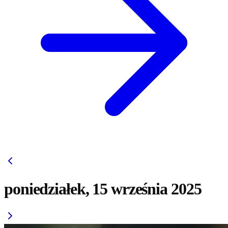
poniedziałek, 15 września 2025