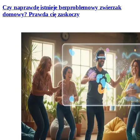
Czy naprawdę istnieje bezproblemowy zwierzak
domowy? Prawda cię zaskoczy