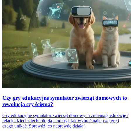
Czy gry edukacyjne symulator zwierząt domowych to
rewolucja czy ściema?
Gry edukacyjne symulator zwierząt domowych zmieniają edukację i
relacje dzieci z technologią – odkryj, jak wybrać najlepszą grę i
czego unikać. Sprawdź, co naprawdę działa!