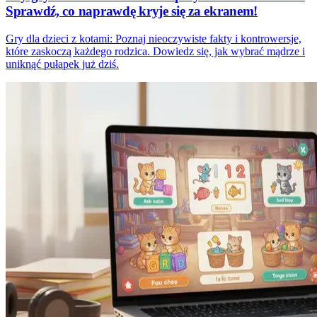
Sprawdź, co naprawdę kryje się za ekranem!
Gry dla dzieci z kotami: Poznaj nieoczywiste fakty i kontrowersje,
które zaskoczą każdego rodzica. Dowiedz się, jak wybrać mądrze i
uniknąć pułapek już dziś.