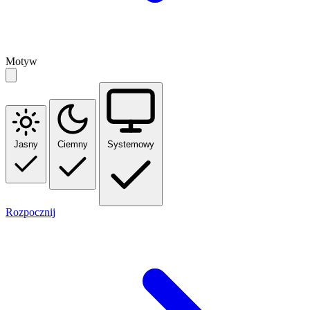
Motyw
Jasny
Ciemny
Systemowy
Rozpocznij