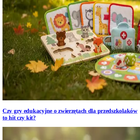
Czy gry edukacyjne o zwierzętach dla przedszkolaków
to hit czy kit?