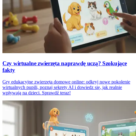
Czy wirtualne zwierzęta naprawdę uczą? Szokujące
fakty
Gry edukacyjne zwierzęta domowe online: odkryj nowe pokolenie
wirtualnych pupili, poznaj sekrety AI i dowiedz się, jak realnie
wpływają na dzieci. Sprawdź teraz!