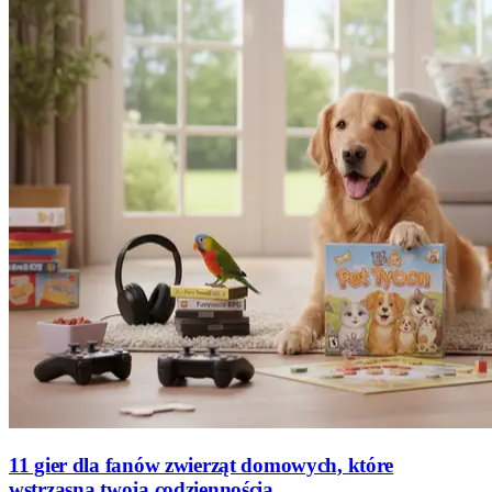
11 gier dla fanów zwierząt domowych, które
wstrząsną twoją codziennością