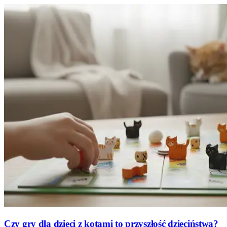
Czy gry dla dzieci z kotami to przyszłość dzieciństwa?