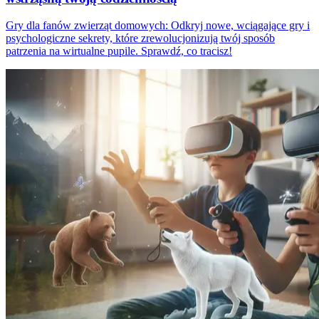
Gry dla fanów zwierząt domowych: Odkryj nowe, wciągające gry i
psychologiczne sekrety, które zrewolucjonizują twój sposób
patrzenia na wirtualne pupile. Sprawdź, co tracisz!