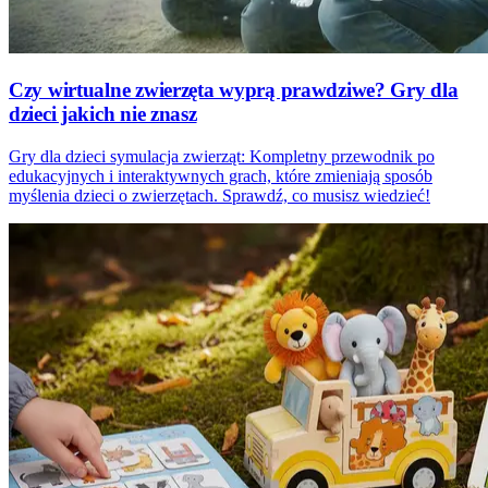
Czy wirtualne zwierzęta wyprą prawdziwe? Gry dla
dzieci jakich nie znasz
Gry dla dzieci symulacja zwierząt: Kompletny przewodnik po
edukacyjnych i interaktywnych grach, które zmieniają sposób
myślenia dzieci o zwierzętach. Sprawdź, co musisz wiedzieć!