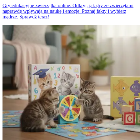
Gry edukacyjne zwierzątka online: Odkryj, jak gry ze zwierzętami
naprawdę wpływają na naukę i emocje. Poznaj fakty i wybierz
mądrze. Sprawdź teraz!