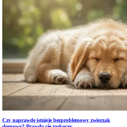
Czy naprawdę istnieje bezproblemowy zwierzak
domowy? Prawda cię zaskoczy