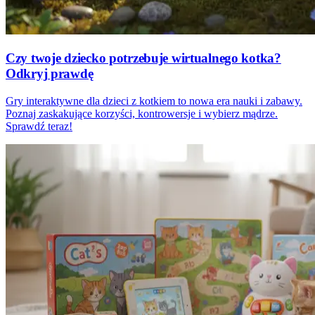
Czy twoje dziecko potrzebuje wirtualnego kotka?
Odkryj prawdę
Gry interaktywne dla dzieci z kotkiem to nowa era nauki i zabawy.
Poznaj zaskakujące korzyści, kontrowersje i wybierz mądrze.
Sprawdź teraz!