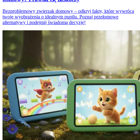
Bezproblemowy zwierzak domowy – odkryj fakty, które wywrócą
twoje wyobrażenia o idealnym pupilu. Poznaj przełomowe
alternatywy i podejmij świadomą decyzję!