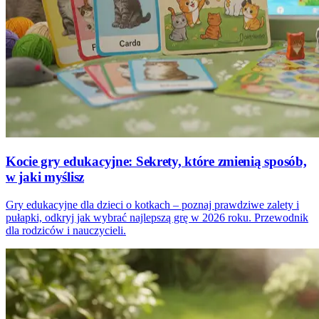
Kocie gry edukacyjne: Sekrety, które zmienią sposób,
w jaki myślisz
Gry edukacyjne dla dzieci o kotkach – poznaj prawdziwe zalety i
pułapki, odkryj jak wybrać najlepszą grę w 2026 roku. Przewodnik
dla rodziców i nauczycieli.