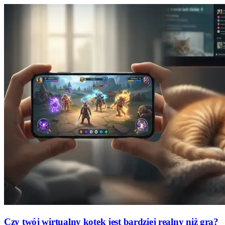
Czy twój wirtualny kotek jest bardziej realny niż gra?