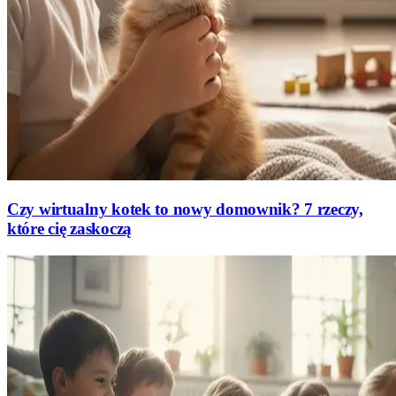
Czy wirtualny kotek to nowy domownik? 7 rzeczy,
które cię zaskoczą