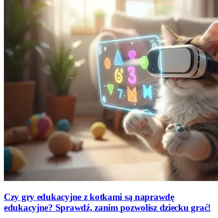
Czy gry edukacyjne z kotkami są naprawdę
edukacyjne? Sprawdź, zanim pozwolisz dziecku grać!