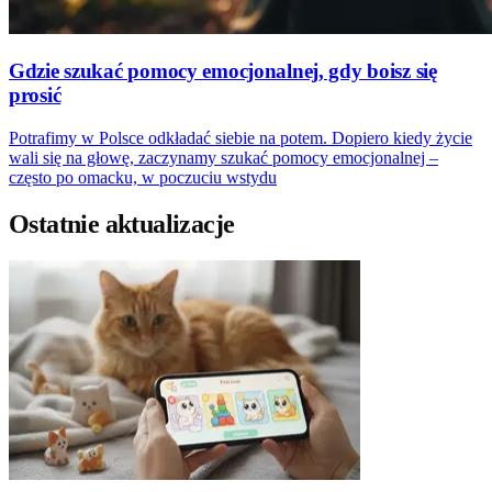
Gdzie szukać pomocy emocjonalnej, gdy boisz się
prosić
Potrafimy w Polsce odkładać siebie na potem. Dopiero kiedy życie
wali się na głowę, zaczynamy szukać pomocy emocjonalnej –
często po omacku, w poczuciu wstydu
Ostatnie aktualizacje