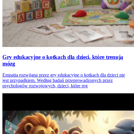
Gry edukacyjne o kotkach dla dzieci, które trenują
mózg
Empatia rozwijana przez gry edukacyjne o kotkach dla dzieci nie
jest przypadkiem. Według badań przeprowadzonych przez
psychologów rozwojowych, dzieci, które reg