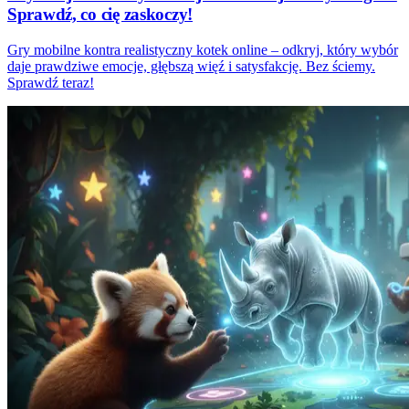
Sprawdź, co cię zaskoczy!
Gry mobilne kontra realistyczny kotek online – odkryj, który wybór
daje prawdziwe emocje, głębszą więź i satysfakcję. Bez ściemy.
Sprawdź teraz!