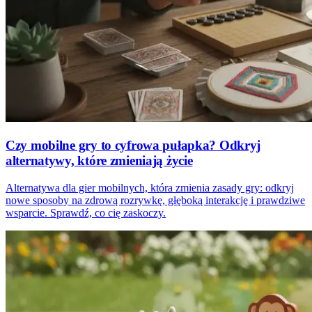
Czy mobilne gry to cyfrowa pułapka? Odkryj
alternatywy, które zmieniają życie
Alternatywa dla gier mobilnych, która zmienia zasady gry: odkryj
nowe sposoby na zdrową rozrywkę, głęboką interakcję i prawdziwe
wsparcie. Sprawdź, co cię zaskoczy.