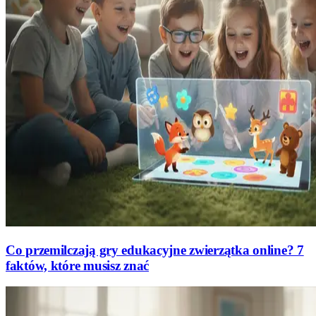
Co przemilczają gry edukacyjne zwierzątka online? 7
faktów, które musisz znać