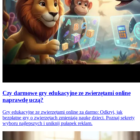
Czy darmowe gry edukacyjne ze zwierzętami online
naprawdę uczą?
Gry edukacyjne ze zwierzętami online za darmo: Odkryj, jak
bezpłatne gry o zwierzętach zmieniają naukę dzieci. Poznaj sekrety
wyboru najlepszych i uniknij pułapek reklam.