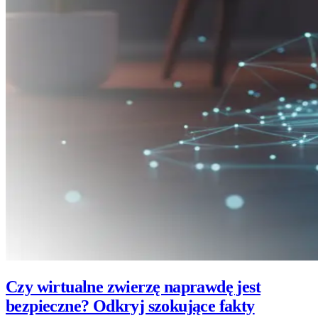
Czy wirtualne zwierzę naprawdę jest
bezpieczne? Odkryj szokujące fakty