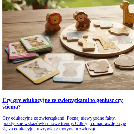
Czy gry edukacyjne ze zwierzątkami to geniusz czy
ściema?
Gry edukacyjne ze zwierzątkami: Poznaj niewygodne fakty,
praktyczne wskazówki i nowe trendy. Odkryj, co naprawdę kryje
się za edukacyjną rozrywką z motywem zwierząt.