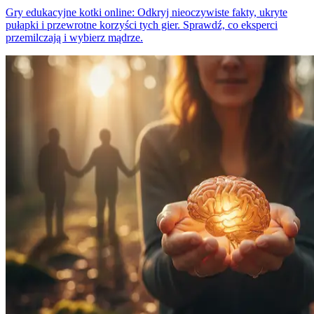
Gry edukacyjne kotki online: Odkryj nieoczywiste fakty, ukryte
pułapki i przewrotne korzyści tych gier. Sprawdź, co eksperci
przemilczają i wybierz mądrze.