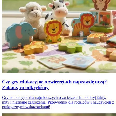
Czy gry edukacyjne o zwierzętach naprawdę uczą?
Zobacz, co odkryliśmy
Gry edukacyjne dla najmłodszych o zwierzętach – odkryj fakty,
mity i nieznane zagrożenia. Przewodnik dla rodziców i nauczycieli z
praktycznymi wskazówkami!