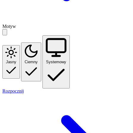
Motyw
Jasny
Ciemny
Systemowy
Rozpocznij