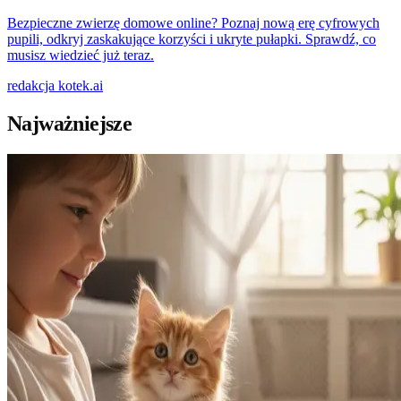
Bezpieczne zwierzę domowe online? Poznaj nową erę cyfrowych
pupili, odkryj zaskakujące korzyści i ukryte pułapki. Sprawdź, co
musisz wiedzieć już teraz.
redakcja
kotek.ai
Najważniejsze