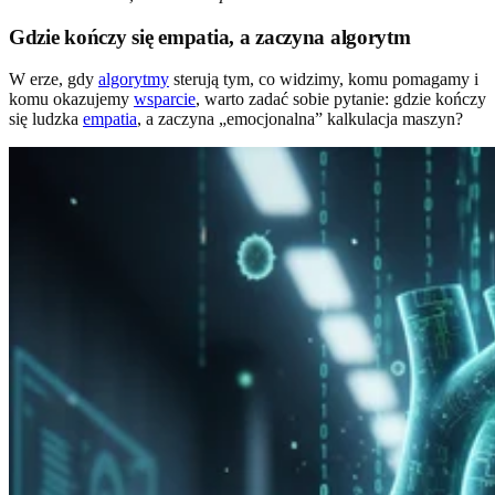
Gdzie kończy się empatia, a zaczyna algorytm
W erze, gdy
algorytmy
sterują tym, co widzimy, komu pomagamy i
komu okazujemy
wsparcie
, warto zadać sobie pytanie: gdzie kończy
się ludzka
empatia
, a zaczyna „emocjonalna” kalkulacja maszyn?