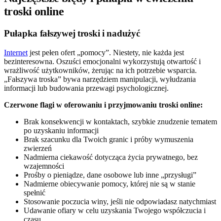
troski online
Pułapka fałszywej troski i nadużyć
Internet
jest pełen ofert „pomocy”. Niestety, nie każda jest
bezinteresowna. Oszuści emocjonalni wykorzystują otwartość i
wrażliwość użytkowników, żerując na ich potrzebie wsparcia.
„Fałszywa troska” bywa narzędziem manipulacji, wyłudzania
informacji lub budowania przewagi psychologicznej.
Czerwone flagi w oferowaniu i przyjmowaniu troski online:
Brak konsekwencji w kontaktach, szybkie znudzenie tematem
po uzyskaniu informacji
Brak szacunku dla Twoich granic i próby wymuszenia
zwierzeń
Nadmierna ciekawość dotycząca życia prywatnego, bez
wzajemności
Prośby o pieniądze, dane osobowe lub inne „przysługi”
Nadmierne obiecywanie pomocy, której nie są w stanie
spełnić
Stosowanie poczucia winy, jeśli nie odpowiadasz natychmiast
Udawanie ofiary w celu uzyskania Twojego współczucia i
czasu