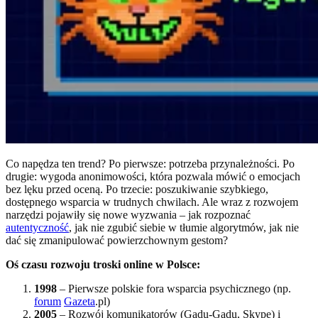
Co napędza ten trend? Po pierwsze: potrzeba przynależności. Po
drugie: wygoda anonimowości, która pozwala mówić o emocjach
bez lęku przed oceną. Po trzecie: poszukiwanie szybkiego,
dostępnego wsparcia w trudnych chwilach. Ale wraz z rozwojem
narzędzi pojawiły się nowe wyzwania – jak rozpoznać
autentyczność
, jak nie zgubić siebie w tłumie algorytmów, jak nie
dać się zmanipulować powierzchownym gestom?
Oś czasu rozwoju troski online w Polsce:
1998
– Pierwsze polskie fora wsparcia psychicznego (np.
forum
Gazeta
.pl)
2005
– Rozwój komunikatorów (Gadu-Gadu, Skype) i