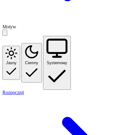
Motyw
Jasny
Ciemny
Systemowy
Rozpocznij