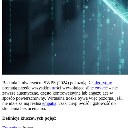
Badania Uniwersytetu SWPS (2024) pokazują, że
algorytmy
promują przede wszystkim
tre
ści wywołujące silne
emocje
– nie
zawsze autentyczne, często kontrowersyjne lub angażujące w
sposób powierzchowny. Wirtualna troska bywa więc pozorna, jeśli
nie idzie za nią realna
empatia
: czas, cierpliwość i gotowość do
słuchania bez oceniania.
Definicje kluczowych pojęć:
Empatia
cyfrowa